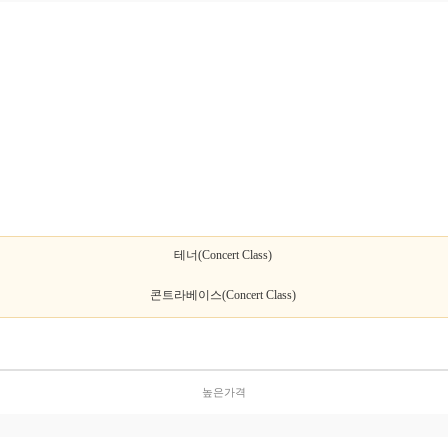
테너(Concert Class)
콘트라베이스(Concert Class)
높은가격