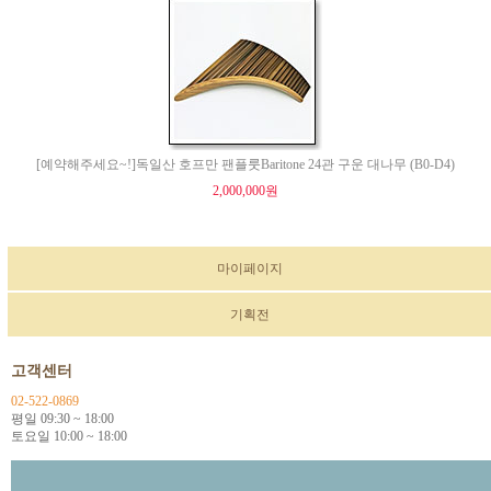
[예약해주세요~!]독일산 호프만 팬플룻Baritone 24관 구운 대나무 (B0-D4)
2,000,000원
마이페이지
기획전
고객센터
02-522-0869
평일 09:30 ~ 18:00
토요일 10:00 ~ 18:00