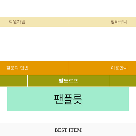
회원가입
장바구니
질문과 답변
이용안내
발도르프
BEST ITEM