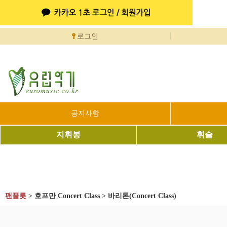
로그인
공지사항
지휘봉
휘슬
팬플릇
>
호프만 Concert Class
>
바리톤(Concert Class)