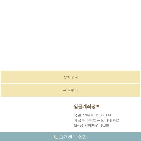
장바구니
구매후기
입금계좌정보
국민 270901-04-033114
예금주: (주)한독인터네셔널
월~금 택배마감 16:00
고객센터 연결