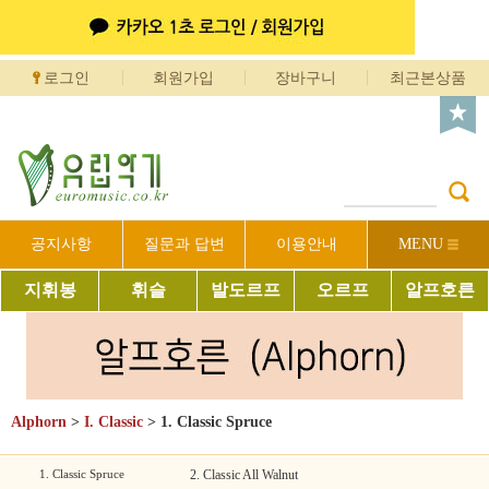
로그인
회원가입
장바구니
최근본상품
공지사항
질문과 답변
이용안내
MENU
지휘봉
휘슬
발도르프
오르프
알프호른
Alphorn
>
I. Classic
>
1. Classic Spruce
1. Classic Spruce
2. Classic All Walnut