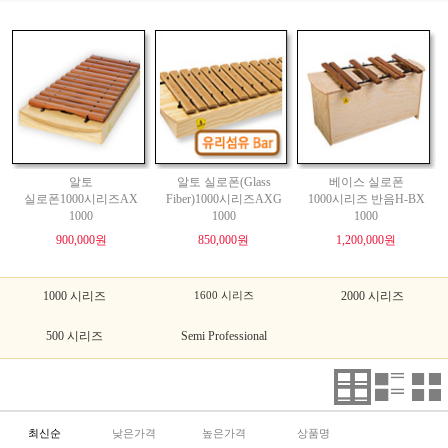
알토
알토 실로폰(Glass
베이스 실로폰
실로폰1000시리즈AX
Fiber)1000시리즈AXG
1000시리즈 반음H-BX
1000
1000
1000
900,000원
850,000원
1,200,000원
1000 시리즈
1600 시리즈
2000 시리즈
500 시리즈
Semi Professional
최신순
낮은가격
높은가격
상품명