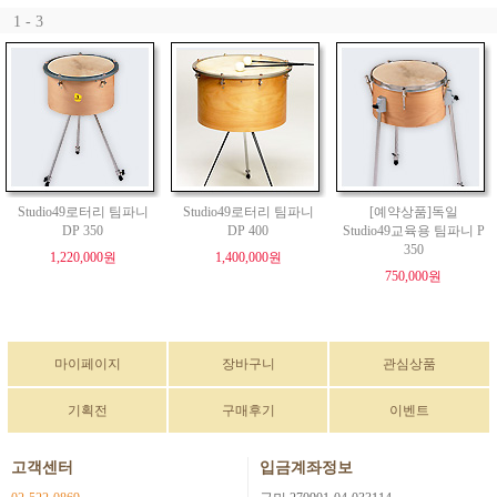
1 - 3
Studio49로터리 팀파니
Studio49로터리 팀파니
[예약상품]독일
DP 350
DP 400
Studio49교육용 팀파니 P
350
1,220,000원
1,400,000원
750,000원
마이페이지
장바구니
관심상품
기획전
구매후기
이벤트
고객센터
입금계좌정보