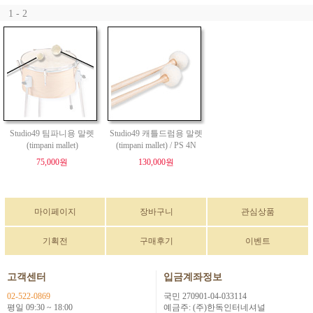
1 - 2
Studio49 팀파니용 말렛
Studio49 캐틀드럼용 말렛
(timpani mallet)
(timpani mallet) / PS 4N
75,000원
130,000원
마이페이지
장바구니
관심상품
기획전
구매후기
이벤트
고객센터
입금계좌정보
02-522-0869
국민 270901-04-033114
평일 09:30 ~ 18:00
예금주: (주)한독인터네셔널