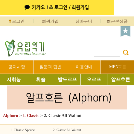
로그인
회원가입
장바구니
최근본상품
공지사항
질문과 답변
이용안내
MENU
지휘봉
휘슬
발도르프
오르프
알프호른
Alphorn
>
I. Classic
>
2. Classic All Walnut
1. Classic Spruce
2. Classic All Walnut