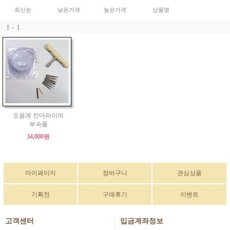
최신순
낮은가격
높은가격
상품명
1 - 1
오음계 킨더라이어
부속품
34,000원
마이페이지
장바구니
관심상품
기획전
구매후기
이벤트
고객센터
입금계좌정보