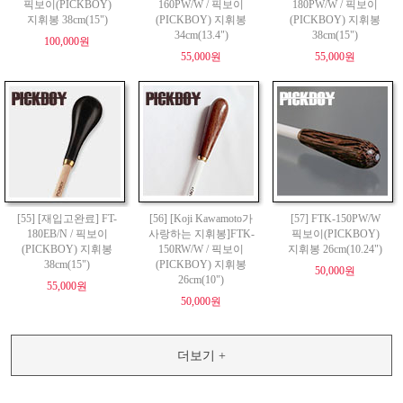
픽보이(PICKBOY)
160PW/W / 픽보이
180PW/W / 픽보이
지휘봉 38cm(15")
(PICKBOY) 지휘봉
(PICKBOY) 지휘봉
34cm(13.4")
38cm(15")
100,000원
55,000원
55,000원
[55] [재입고완료] FT-
[56] [Koji Kawamoto가
[57] FTK-150PW/W
180EB/N / 픽보이
사랑하는 지휘봉]FTK-
픽보이(PICKBOY)
(PICKBOY) 지휘봉
150RW/W / 픽보이
지휘봉 26cm(10.24")
38cm(15")
(PICKBOY) 지휘봉
50,000원
26cm(10")
55,000원
50,000원
더보기 +