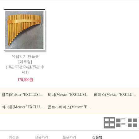
유럽악기 팬플룻
[페루형]
(18관/22관/24관/25관 中
택1)
170,000원
알토(Meister "EXCLUSIVE")
테너(Meister "EXCLUSIVE")
베이스(Meister "EXCLUSIVE")
바리톤(Meister "EXCLUSIVE")
콘트라베이스(Meister "EXCLUSIVE")
최신순
낮은가격
높은가격
상품명