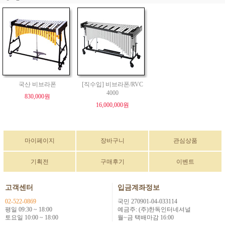
국산 비브라폰
[직수입] 비브라폰/RVC
4000
830,000원
16,000,000원
마이페이지
장바구니
관심상품
기획전
구매후기
이벤트
고객센터
입금계좌정보
02-522-0869
국민 270901-04-033114
평일 09:30 ~ 18:00
예금주: (주)한독인터네셔널
토요일 10:00 ~ 18:00
월~금 택배마감 16:00