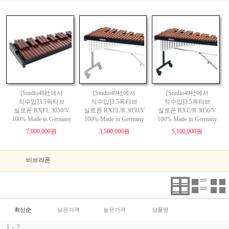
[Studio49社에서
[Studio49社에서
[Studio49社에서
직수입]3.5옥타브
직수입]3.5옥타브
직수입]3.5옥타브
실로폰 RXFL 3050/V
실로폰 RXFL/R 3050/V
실로폰 RXC/R 3050/V
100% Made in Germany
100% Made in Germany
100% Made in Germany
7,000,000원
3,500,000원
5,100,000원
비브라폰
최신순
낮은가격
높은가격
상품명
1 - 2