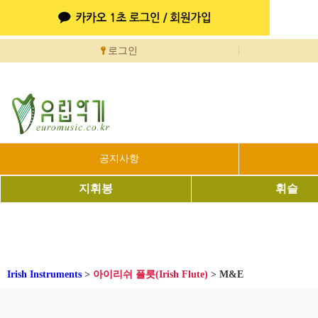
로그인
공지사항
지휘봉
휘슬
Irish Instruments
>
아이리쉬 플릇(Irish Flute)
>
M&E