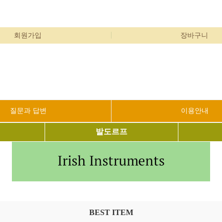
회원가입
장바구니
질문과 답변
이용안내
발도르프
BEST ITEM