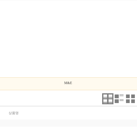
M&E
상품명