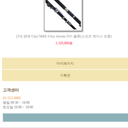
[1대 판매가능] M&E 6 key ebonite D키 플릇(소프트 케이스 포함)
1,320,000원
마이페이지
기획전
고객센터
02-522-0869
평일 09:30 ~ 18:00
토요일 10:00 ~ 18:00