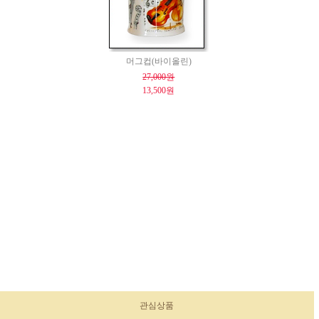
머그컵(바이올린)
27,000원
13,500원
관심상품