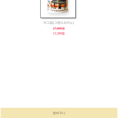
머그컵(그랜드피아노)
27,000원
13,500원
장바구니