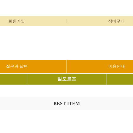
회원가입
장바구니
질문과 답변
이용안내
발도르프
BEST ITEM