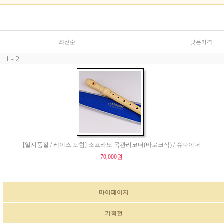
최신순
낮은가격
1 - 2
[일시품절 / 케이스 포함] 소프라노 목관리코더(바로크식) / 슈나이더
70,000원
마이페이지
기획전