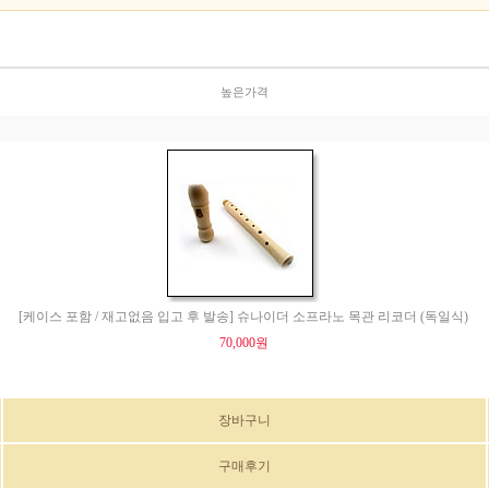
높은가격
[케이스 포함 / 재고없음 입고 후 발송] 슈나이더 소프라노 목관 리코더 (독일식)
70,000원
장바구니
구매후기