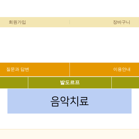
회원가입
장바구니
질문과 답변
이용안내
발도르프