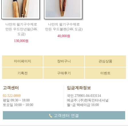
나만의 필기구수제로
나만의 필기구수제로
만든 우드만년필(24K
만든 우드볼펜(24K 도금)
도금)
40,000원
130,000원
마이페이지
장바구니
관심상품
기획전
구매후기
이벤트
고객센터
입금계좌정보
02-522-0869
국민 270901-04-033114
평일 09:30 ~ 18:00
예금주: (주)한독인터네셔널
토요일 10:00 ~ 18:00
월~금 택배마감 16:00
고객센터 연결