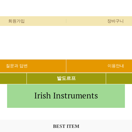
회원가입
장바구니
질문과 답변
이용안내
발도르프
BEST ITEM