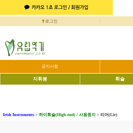
로그인
공지사항
지휘봉
휘슬
Irish Instruments
>
하이휘슬(High-end) / 사용중지
>
리어(Lir)