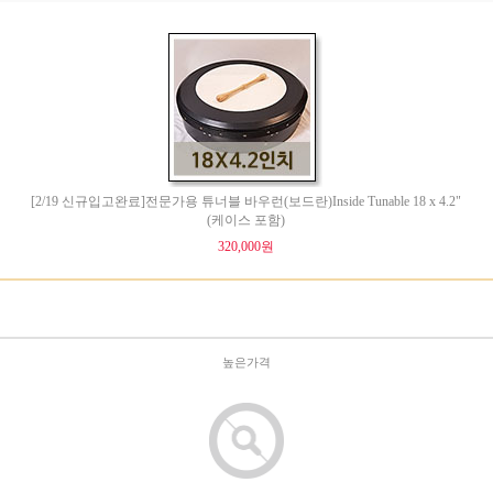
[2/19 신규입고완료]전문가용 튜너블 바우런(보드란)Inside Tunable 18 x 4.2"
(케이스 포함)
320,000원
높은가격