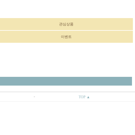
관심상품
이벤트
TOP ▲