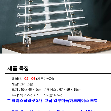
제품 특징
ㆍ 음역대:
C5 - C6
(가온다=C4)
ㆍ 재질: 크리스탈
ㆍ 크기 : 59 x 46 x 9cm / 케이스 : 67 x 59 x 15cm
ㆍ 무게: 약 2.2kg / 케이스포함: 6.5kg
** 크리스탈말렛 2개, 고급 알루미늄하드케이스 포함