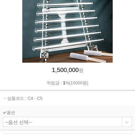
1,500,000
원
적립금 :
1
%(15000원)
상품코드 : C4 - C5
옵션