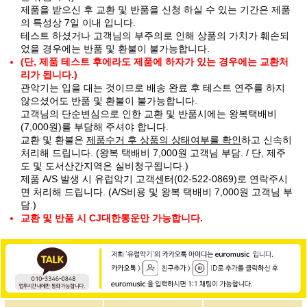
제품을 받으신 후 교환 및 반품을 신청 하실 수 있는 기간은 제품
의 특성상 7일 이내 입니다.
테스트 하셨거나 고객님의 부주의로 인해 상품의 가치가 훼손되
었을 경우에는 반품 및 환불이 불가능합니다.
(단, 제품 테스트 후에라도 제품에 하자가 있는 경우에는 교환처
리가 됩니다.)
관악기는 입을 대는 것이므로 배송 완료 후 테스트 연주를 하지
않으셨어도 반품 및 환불이 불가능합니다.
고객님의 단순변심으로 인한 교환 및 반품시에는 왕복택배비
(7,000원)를 부담해 주셔야 합니다.
교환 및 환불은
제품수거 후 상품의 상태여부를 확인
하고 신속히
처리해 드립니다. (왕복 택배비 7,000원 고객님 부담. / 단, 제주
도 및 도서산간지역은 실비청구됩니다.)
제품 A/S 발생 시 유럽악기 고객센터(02-522-0869)로 연락주시
면 처리해 드립니다. (A/S비용 및 왕복 택배비 7,000원 고객님 부
담.)
교환 및 반품 시 CJ대한통운만 가능합니다.