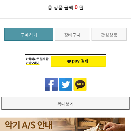
0
총 상품 금액
원
구매하기
장바구니
관심상품
확대보기