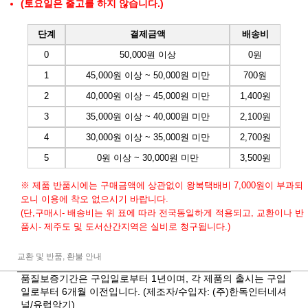
(토요일은 출고를 하지 않습니다.)
단계
결제금액
배송비
0
50,000원 이상
0원
1
45,000원 이상 ~ 50,000원 미만
700원
2
40,000원 이상 ~ 45,000원 미만
1,400원
3
35,000원 이상 ~ 40,000원 미만
2,100원
4
30,000원 이상 ~ 35,000원 미만
2,700원
5
0원 이상 ~ 30,000원 미만
3,500원
※ 제품 반품시에는 구매금액에 상관없이 왕복택배비 7,000원이 부과되
오니 이용에 착오 없으시기 바랍니다.
(단,구매시- 배송비는 위 표에 따라 전국동일하게 적용되고, 교환이나 반
품시- 제주도 및 도서산간지역은 실비로 청구됩니다.)
교환 및 반품, 환불 안내
품질보증기간은 구입일로부터 1년이며, 각 제품의 출시는 구입
일로부터 6개월 이전입니다. (제조자/수입자: (주)한독인터네셔
널/유럽악기)