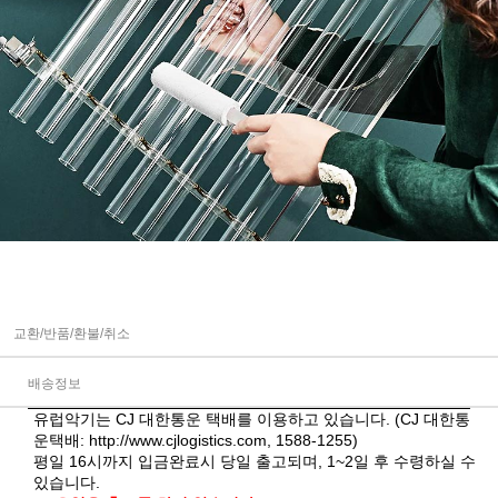
교환/반품/환불/취소
배송정보
유럽악기는 CJ 대한통운 택배를 이용하고 있습니다. (CJ 대한통
운택배:
http://www.cjlogistics.com
, 1588-1255)
평일 16시까지 입금완료시 당일 출고되며, 1~2일 후 수령하실 수
있습니다.