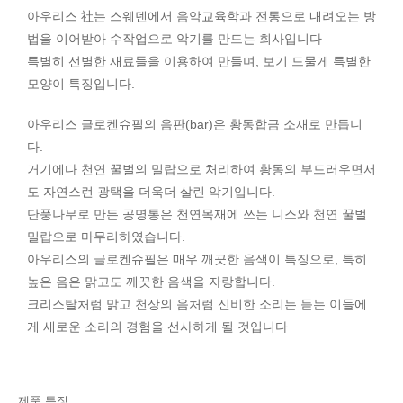
아우리스 社는 스웨덴에서 음악교육학과 전통으로 내려오는 방
법을 이어받아 수작업으로 악기를 만드는 회사입니다
특별히 선별한 재료들을 이용하여 만들며, 보기 드물게 특별한
모양이 특징입니다.
아우리스 글로켄슈필의 음판(bar)은 황동합금 소재로 만듭니
다.
거기에다 천연 꿀벌의 밀랍으로 처리하여 황동의 부드러우면서
도 자연스런 광택을 더욱더 살린 악기입니다.
단풍나무로 만든 공명통은 천연목재에 쓰는 니스와 천연 꿀벌
밀랍으로 마무리하였습니다.
아우리스의 글로켄슈필은 매우 깨끗한 음색이 특징으로, 특히
높은 음은 맑고도 깨끗한 음색을 자랑합니다.
크리스탈처럼 맑고 천상의 음처럼 신비한 소리는 듣는 이들에
게 새로운 소리의 경험을 선사하게 될 것입니다
제품 특징