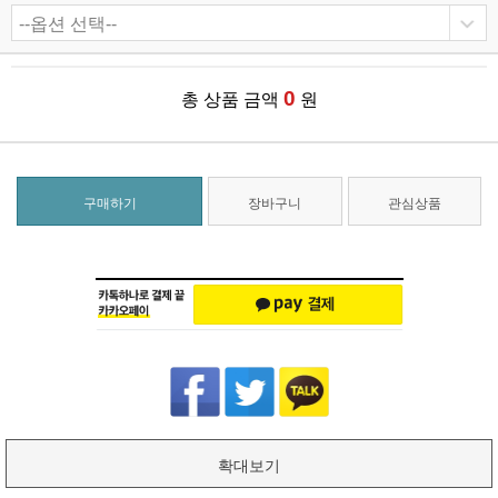
0
총 상품 금액
원
구매하기
장바구니
관심상품
확대보기