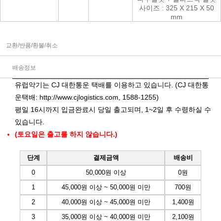
사이즈 : 325 X 215 X 50
mm
교환/반품/환불/취소
배송정보
유럽악기는 CJ 대한통운 택배를 이용하고 있습니다. (CJ 대한통
운택배:
http://www.cjlogistics.com
, 1588-1255)
평일 16시까지 입금완료시 당일 출고되며, 1~2일 후 수령하실 수
있습니다.
(토요일은 출고를 하지 않습니다.)
단계
결제금액
배송비
0
50,000원 이상
0원
1
45,000원 이상 ~ 50,000원 미만
700원
2
40,000원 이상 ~ 45,000원 미만
1,400원
3
35,000원 이상 ~ 40,000원 미만
2,100원