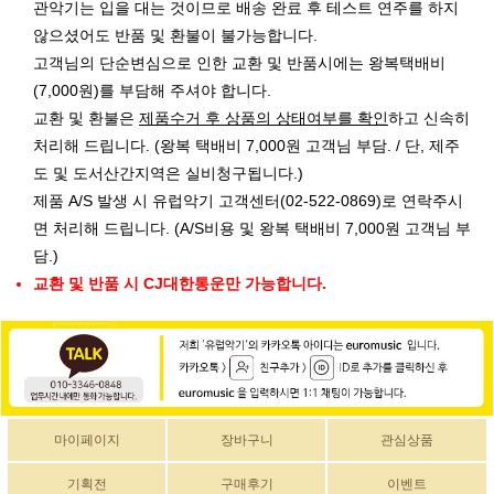
관악기는 입을 대는 것이므로 배송 완료 후 테스트 연주를 하지
않으셨어도 반품 및 환불이 불가능합니다.
고객님의 단순변심으로 인한 교환 및 반품시에는 왕복택배비
(7,000원)를 부담해 주셔야 합니다.
교환 및 환불은
제품수거 후 상품의 상태여부를 확인
하고 신속히
처리해 드립니다. (왕복 택배비 7,000원 고객님 부담. / 단, 제주
도 및 도서산간지역은 실비청구됩니다.)
제품 A/S 발생 시 유럽악기 고객센터(02-522-0869)로 연락주시
면 처리해 드립니다. (A/S비용 및 왕복 택배비 7,000원 고객님 부
담.)
교환 및 반품 시 CJ대한통운만 가능합니다.
마이페이지
장바구니
관심상품
기획전
구매후기
이벤트