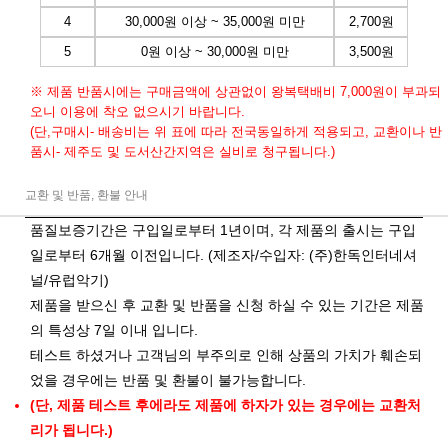
4
30,000원 이상 ~ 35,000원 미만
2,700원
5
0원 이상 ~ 30,000원 미만
3,500원
※ 제품 반품시에는 구매금액에 상관없이 왕복택배비 7,000원이 부과되
오니 이용에 착오 없으시기 바랍니다.
(단,구매시- 배송비는 위 표에 따라 전국동일하게 적용되고, 교환이나 반
품시- 제주도 및 도서산간지역은 실비로 청구됩니다.)
교환 및 반품, 환불 안내
품질보증기간은 구입일로부터 1년이며, 각 제품의 출시는 구입
일로부터 6개월 이전입니다. (제조자/수입자: (주)한독인터네셔
널/유럽악기)
제품을 받으신 후 교환 및 반품을 신청 하실 수 있는 기간은 제품
의 특성상 7일 이내 입니다.
테스트 하셨거나 고객님의 부주의로 인해 상품의 가치가 훼손되
었을 경우에는 반품 및 환불이 불가능합니다.
(단, 제품 테스트 후에라도 제품에 하자가 있는 경우에는 교환처
리가 됩니다.)