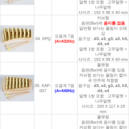
말렛 1쌍 포함 : 고무말렛 +
나무말렛
사이즈 : 192 X 98 X 40 mm
커브형
음판(Bar)에
음이름 없음
일반형 보다는 울림이 오래
감
오음계 7음
04. KPQ
음구성 :
d3, e3, g3, a3, h3,
(A=432Hz)
d4, e4
말렛 1쌍 포함 : 고무말렛 +
나무말렛
사이즈 : 192 X 98 X 40 mm
플랫형
음판(Bar)에 음이름 있음
커브형 보다는 울림이 짧아
곡 연주에 적합함
05. KAP-
오음계 7음
음구성 :
d3, e3, g3, a3, h3,
007
(A=440Hz)
d4, e4
말렛 1쌍 포함 : 고무말렛 +
나무말렛
사이즈 : 200 X 117 X 29
mm
플랫형
음판(Bar)에 음이름 있음
커브형 보다는 울림이 짧아