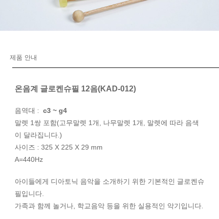
제품 안내
온음계 글로켄슈필 12음(KAD-012)
음역대 :
c3 ~ g4
말렛 1쌍 포함(고무말렛 1개, 나무말렛 1개, 말렛에 따라 음색
이 달라집니다.)
사이즈 : 325 X 225 X 29 mm
A=440Hz
아이들에게 디아토닉 음악을 소개하기 위한 기본적인 글로켄슈
필입니다.
가족과 함께 놀거나, 학교음악 등을 위한 실용적인 악기입니다.