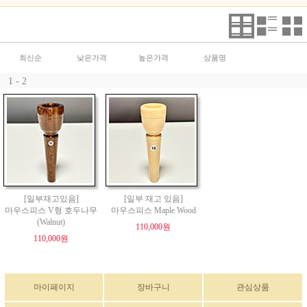
최신순
낮은가격
높은가격
상품명
1 - 2
[일부재고있음]
[일부 재고 있음]
마우스피스 V형 호두나무
마우스피스 Maple Wood
(Walnut)
110,000원
110,000원
마이페이지
장바구니
관심상품