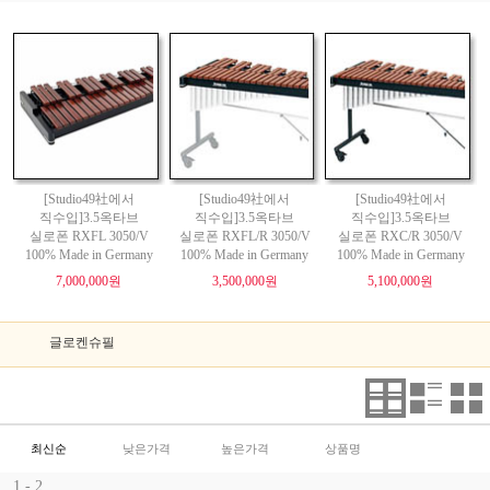
[Studio49社에서
[Studio49社에서
[Studio49社에서
직수입]3.5옥타브
직수입]3.5옥타브
직수입]3.5옥타브
실로폰 RXFL 3050/V
실로폰 RXFL/R 3050/V
실로폰 RXC/R 3050/V
100% Made in Germany
100% Made in Germany
100% Made in Germany
7,000,000원
3,500,000원
5,100,000원
글로켄슈필
최신순
낮은가격
높은가격
상품명
1 - 2