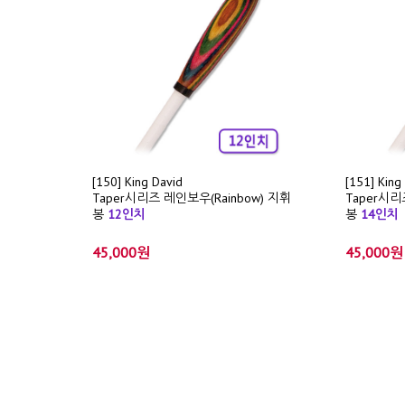
[150] King David
[151] King
Taper시리즈 레인보우(Rainbow) 지휘
Taper시리
봉
12인치
봉
14인치
45,000원
45,000원