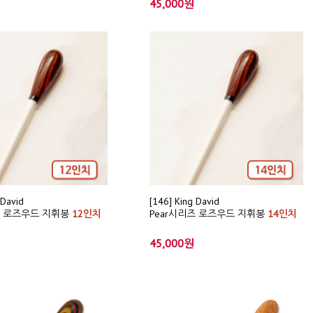
45,000원
 David
[146] King David
즈 로즈우드 지휘봉
12인치
Pear시리즈 로즈우드 지휘봉
14인치
45,000원