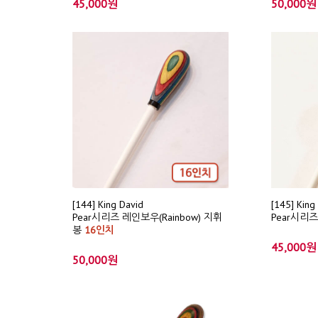
45,000원
50,000원
[144] King David
[145] King
Pear시리즈 레인보우(Rainbow) 지휘
Pear시리
봉
16인치
45,000원
50,000원