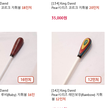
 David
[134] King David
즈 코르크 지휘봉
18인치
Pear시리즈 코르크 지휘봉
20인치
35,000원
 David
[142] King David
 루비(Ruby) 지휘봉
16인
Pear시리즈 레인보우(Rainbow) 지휘
봉
12인치