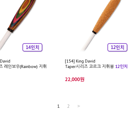
 David
[154] King David
즈 레인보우(Rainbow) 지휘
Taper시리즈 코르크 지휘봉
12인치
22,000원
1
2
>>