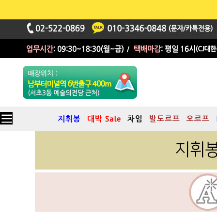
지휘봉
대박 Sale
차임
발도르프
오르프