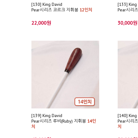
[130] King David
[133] King
Pear시리즈 코르크 지휘봉
12인치
Pear시리
22,000원
30,000원
[139] King David
[140] King
Pear시리즈 루비(Ruby) 지휘봉
14인
Pear시리즈
치
치