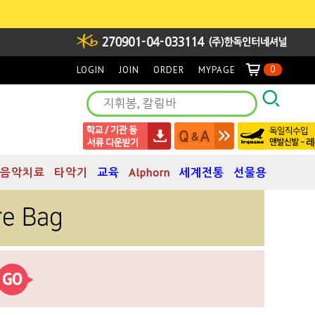
0
LOGIN
JOIN
ORDER
MYPAGE
음악치료
타악기
교육
Alphorn
세계전통
선물용