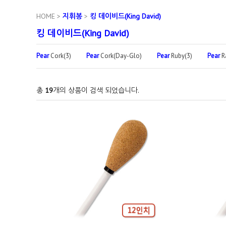
HOME
>
지휘봉
>
킹 데이비드(King David)
킹 데이비드(King David)
Pear
Cork(3)
Pear
Cork(Day-Glo)
Pear
Ruby(3)
Pear
R
총
19
개의 상품이 검색 되었습니다.