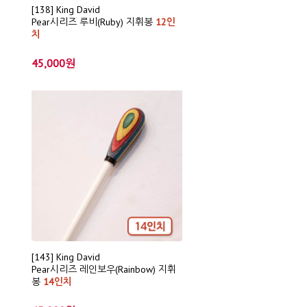
[138] King David
Pear시리즈 루비(Ruby) 지휘봉
12인
치
45,000원
[143] King David
Pear시리즈 레인보우(Rainbow) 지휘
봉
14인치