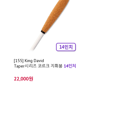
[155] King David
Taper시리즈 코르크 지휘봉
14인치
22,000원