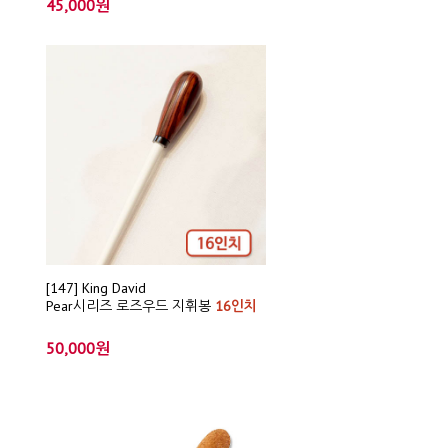
45,000원
[147] King David
Pear시리즈 로즈우드 지휘봉
16인치
50,000원