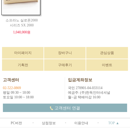
소프라노 실로폰2000
시리즈 SX 2000
1,040,000원
마이페이지
장바구니
관심상품
기획전
구매후기
이벤트
고객센터
입금계좌정보
02-522-0869
국민 270901-04-033114
평일 09:30 ~ 18:00
예금주: (주)한독인터네셔널
토요일 10:00 ~ 18:00
월~금 택배마감 16:00
고객센터 연결
PC버전
상점정보
이용안내
TOP ▲