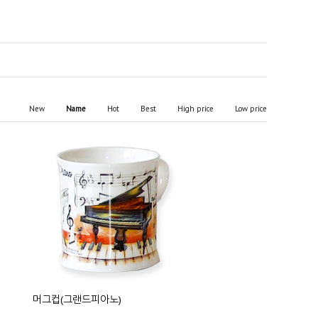
New
Name
Hot
Best
High price
Low price
머그컵(그랜드피아노)