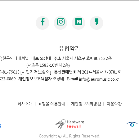
유럽악기
주)한독인터네셔널
대표
오상배
주소
서울시 서초구 효령로 253 2층
(서초동 1585-10번지 2층)
9-81-79618
통신판매번호
제 2014-서울서초-0781호
[사업자정보확인]
522-0869
개인정보보호책임자
오상배
E-mail
info@euromusic.co.kr
|
|
|
회사소개
쇼핑몰 이용안내
개인정보처리방침
이용약관
Copyright © All Rights Reserved.