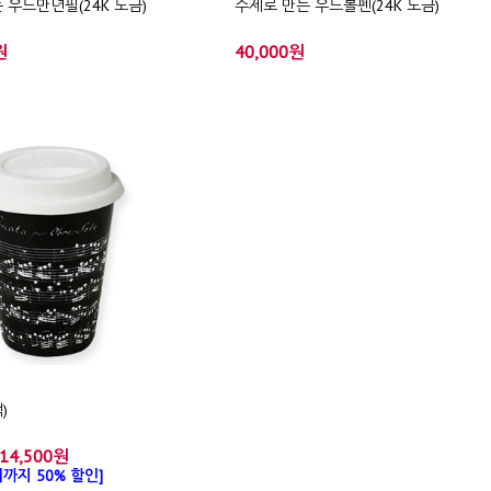
 우드만년필(24K 도금)
수제로 만든 우드볼펜(24K 도금)
원
40,000원
)
14,500원
까지 50% 할인]