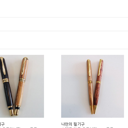
기구
나만의 필기구