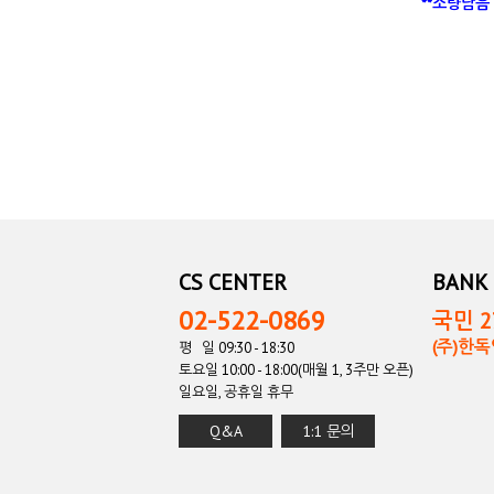
**소량남음
CS CENTER
BANK 
02-522-0869
국민 27
(주)한
평 일 09:30 - 18:30
토요일 10:00 - 18:00(매월 1, 3주만 오픈)
일요일, 공휴일 휴무
Q&A
1:1 문의