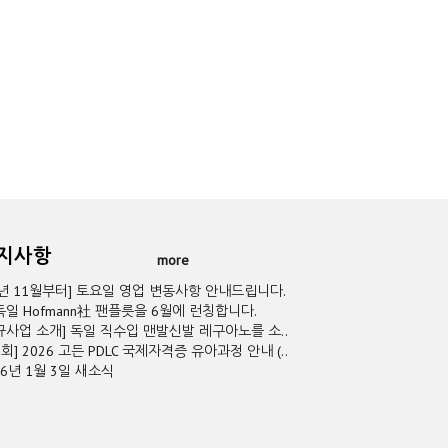
공지사항
more
5년 11월부터] 토요일 영업 변동사항 안내드립니다.
독일 Hofmann社 팬플릇을 6월에 런칭합니다.
규사업 소개] 독일 직수입 맨발신발 레구아노를 소..
2회] 2026 고든 PDLC 국제자격증 유아과정 안내 (..
26년 1월 3일 새소식