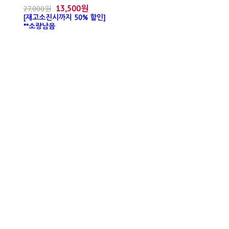
13,500원
27,000원
[재고소진시까지 50% 할인]
**소량남음