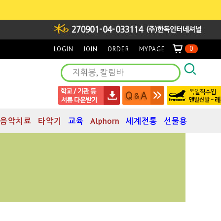
0
LOGIN
JOIN
ORDER
MYPAGE
음악치료
타악기
교육
Alphorn
세계전통
선물용