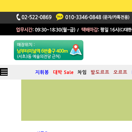
지휘봉
대박 Sale
차임
발도르프
오르프