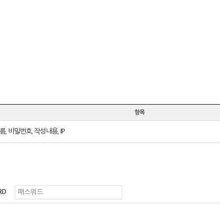
항목
름, 비밀번호, 작성내용, IP
RD