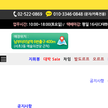
지휘봉
대박 Sale
차임
발도르프
오르프
공지사항
공지사항