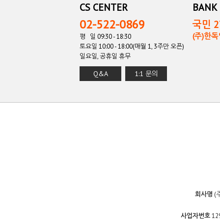
CS CENTER
BANK 
02-522-0869
국민 27
(주)한
평 일 09:30 - 18:30
토요일 10:00 - 18:00(매월 1, 3주만 오픈)
일요일, 공휴일 휴무
Q&A
1:1 문의
회사명
(
사업자번호
12