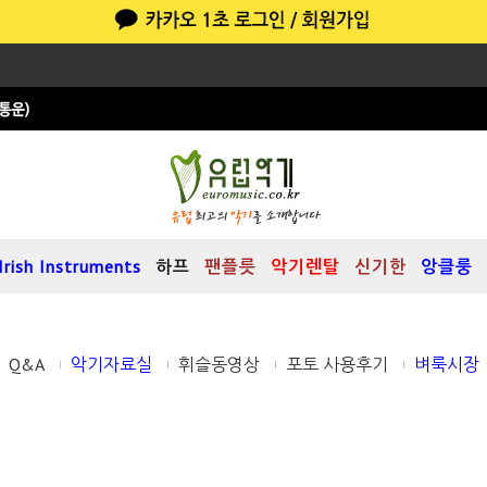
Irish Instruments
하프
팬플릇
악기렌탈
신기한
앙클룽
Q&A
악기자료실
휘슬동영상
포토 사용후기
벼룩시장