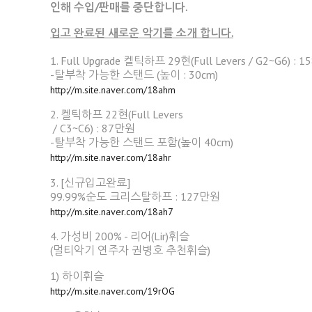
인해 수입/판매를 중단합니다.
입고 완료된 새로운 악기를 소개 합니다.
1. Full Upgrade 켈틱하프 29현(Full Levers / G2~G6) : 
-탈부착 가능한 스탠드 (높이 : 30cm)
http://m.site.naver.com/18ahm
2. 켈틱하프 22현(Full Levers
/ C3~C6) : 87만원
-탈부착 가능한 스탠드 포함(높이 40cm)
http://m.site.naver.com/18ahr
3. [신규입고완료]
99.99%순도 크리스탈하프 : 127만원
http://m.site.naver.com/18ah7
4. 가성비 200% - 리어(Lir)휘슬
(멀티악기 연주자 권병호 추천휘슬)
1) 하이휘슬
http://m.site.naver.com/19rOG