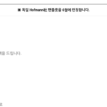
▣ 독일 Hofmann社 팬플릇을 6월에 런칭합니다.
택을 드립니다.
하로