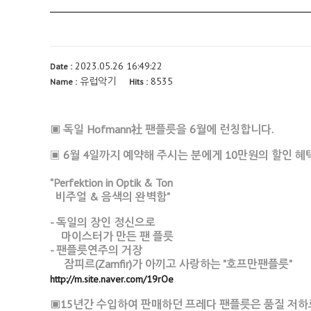
2023.05.26 16:49:22
Date :
유럽악기
8535
Name :
Hits :
▣ 독일 Hofmann社 팬플릇을 6월에 런칭합니다.
▣
6월 4일까지 예약해 주시는 분에게 10만원의 할인 혜
"Perfektion in Optik & Ton
비주얼 & 음색의 완벽함"
- 독일의 장인 정신으로
마이스터가 만든 팬 플릇
- 팬플릇연주의 거장
잠피르(Zamfir)가 아끼고 사랑하는 "호프만팬플릇"
http://m.site.naver.com/19rOe
▣15년간 수입하여 판매하던 프레다 팬플릇은 품질 저