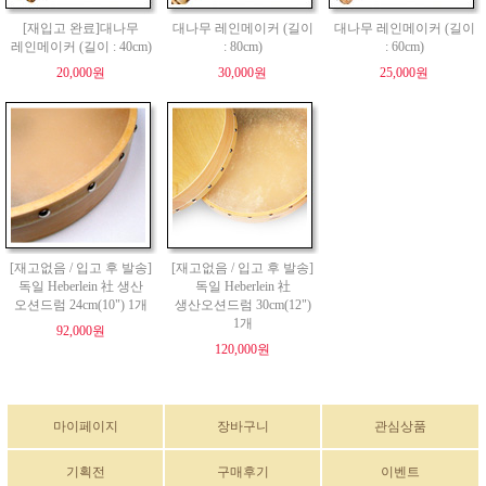
[재입고 완료]대나무
대나무 레인메이커 (길이
대나무 레인메이커 (길이
레인메이커 (길이 : 40cm)
: 80cm)
: 60cm)
20,000원
30,000원
25,000원
[재고없음 / 입고 후 발송]
[재고없음 / 입고 후 발송]
독일 Heberlein 社 생산
독일 Heberlein 社
오션드럼 24cm(10") 1개
생산오션드럼 30cm(12")
1개
92,000원
120,000원
마이페이지
장바구니
관심상품
기획전
구매후기
이벤트