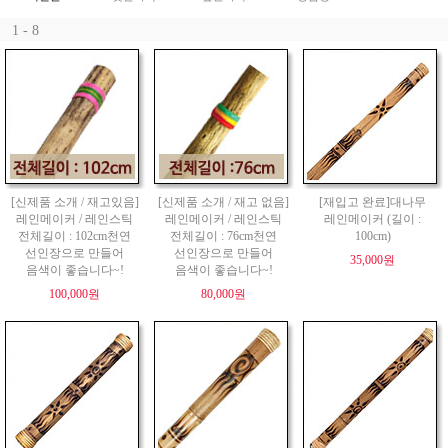
1 - 8
[신제품 소개 / 재고있음]
[신제품 소개 / 재고 없음]
[재입고 완료]대나무
레인메이커 / 레인스틱
레인메이커 / 레인스틱
레인메이커 (길이 :
전체길이 : 102cm천연
전체길이 : 76cm천연
100cm)
선인장으로 만들어
선인장으로 만들어
35,000원
음색이 좋습니다~!
음색이 좋습니다~!
100,000원
80,000원