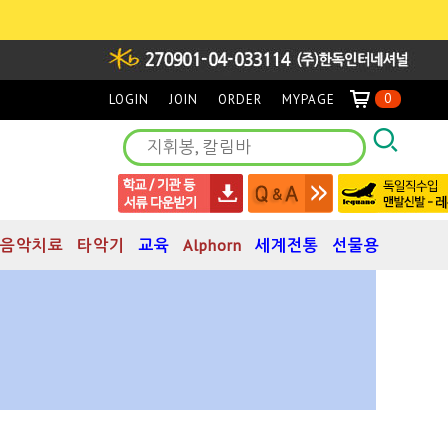
0
LOGIN
JOIN
ORDER
MYPAGE
음악치료
타악기
교육
Alphorn
세계전통
선물용