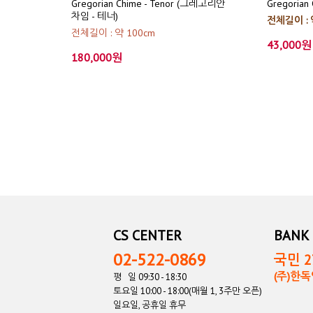
Gregorian Chime - Tenor (그레고리안
Gregoria
차임 - 테너)
전체길이 : 
전체길이 : 약 100cm
43,000원
180,000원
CS CENTER
BANK 
02-522-0869
국민 27
(주)한
평 일 09:30 - 18:30
토요일 10:00 - 18:00(매월 1, 3주만 오픈)
일요일, 공휴일 휴무