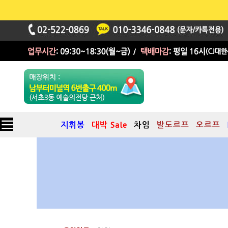
지휘봉
대박 Sale
차임
발도르프
오르프