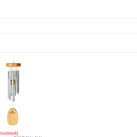
oodstock]