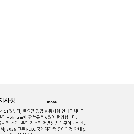
공지사항
more
5년 11월부터] 토요일 영업 변동사항 안내드립니다.
독일 Hofmann社 팬플릇을 6월에 런칭합니다.
규사업 소개] 독일 직수입 맨발신발 레구아노를 소..
2회] 2026 고든 PDLC 국제자격증 유아과정 안내 (..