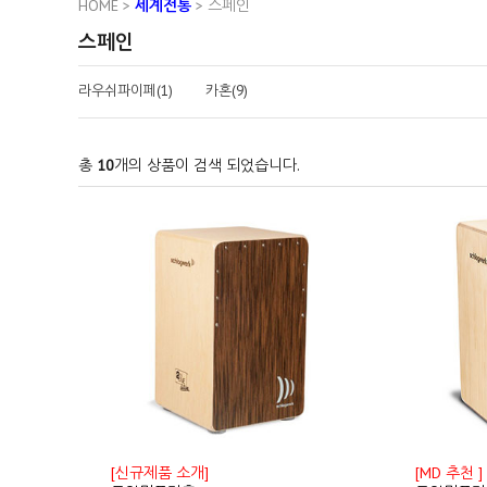
HOME
>
세계전통
>
스페인
스페인
라우쉬파이페(1)
카혼(9)
총
10
개의 상품이 검색 되었습니다.
[신규제품 소개]
[MD 추천 ]