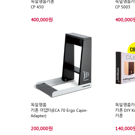
독일명품카혼
독일명품카
CP 430
CP 5003
400,000원
400,000
독일명품
독일명품카
카혼 어댑터(ECA 70 Ergo Cajon-
카혼 DIY K
Adapter)
카혼
200,000원
140,000