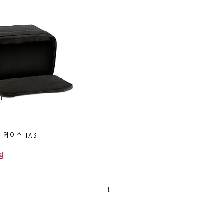
 케이스 TA 3
원
1