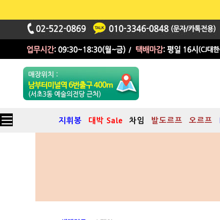
지휘봉
대박 Sale
차임
발도르프
오르프