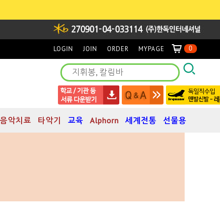
0
LOGIN
JOIN
ORDER
MYPAGE
음악치료
타악기
교육
Alphorn
세계전통
선물용