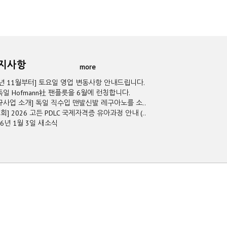
공지사항
more
5년 11월부터] 토요일 영업 변동사항 안내드립니다.
독일 Hofmann社 팬플릇을 6월에 런칭합니다.
규사업 소개] 독일 직수입 맨발신발 레구아노를 소..
2회] 2026 고든 PDLC 국제자격증 유아과정 안내 (..
26년 1월 3일 새소식