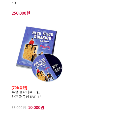
키)
250,000원
[70%할인]
독일 슐락베르크 社
카혼 퍼쿠션 DVD 18
10,000원
33,000원