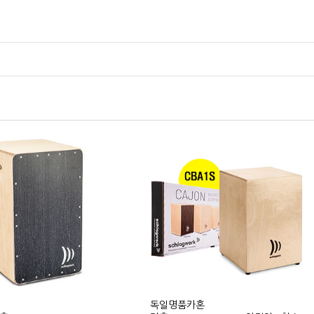
독일명품카혼