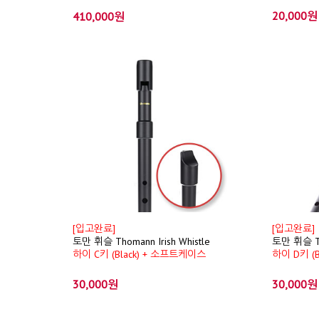
20,000원
410,000원
[입고완료]
[입고완료]
토만 휘슬 Thomann Irish Whistle
토만 휘슬 Tho
하이 C키 (Black) + 소프트케이스
하이 D키 (
30,000원
30,000원