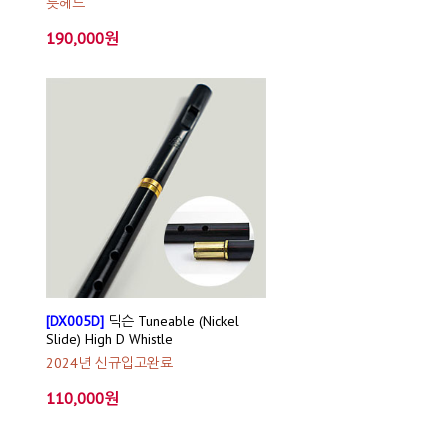
릇헤드
190,000원
[DX005D]
딕슨 Tuneable (Nickel
Slide) High D Whistle
2024년 신규입고완료
110,000원