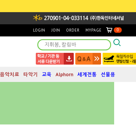
0
LOGIN
JOIN
ORDER
MYPAGE
음악치료
타악기
교육
Alphorn
세계전통
선물용