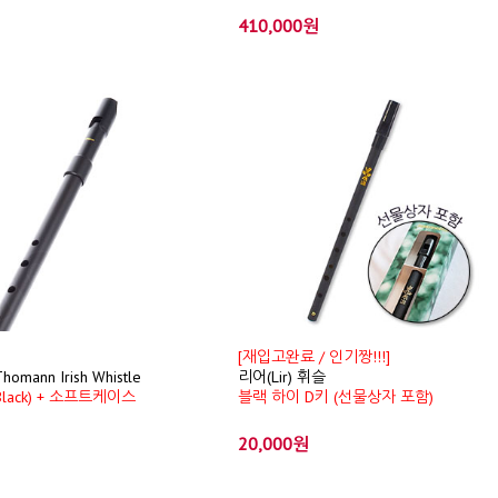
410,000원
[재입고완료 / 인기짱!!!]
mann Irish Whistle
리어(Lir) 휘슬
Black) + 소프트케이스
블랙 하이 D키 (선물상자 포함)
20,000원