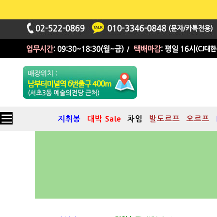
지휘봉
대박 Sale
차임
발도르프
오르프