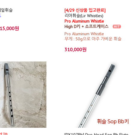
리얼휘슬
[4/29 신상품 입고완료]
드
리어휘슬(Lir Whistles)
Pro Aluminum Whistle
High D키 + 소프트케이스
15,000원
Pro Aluminum Whistle
무게 : 50g으로 아주 가벼운 휘슬
310,000원
입고]
[DX107Bb] Duo-Head Sop Bb Flute