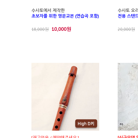
수사토에서 제작한
수사토 오
초보자를 위한 영문교본 (연습곡 포함)
전용 스탠
10,000원
18,000원
20,000원
[재고없음 / 예약해주세요.]
[신규모델 