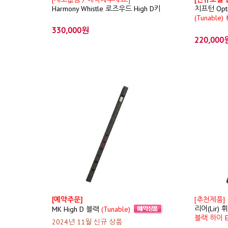
Harmony Whistle 로즈우드 High D키
치프턴 Opt
(Tunable)
330,000원
220,000
[예약주문]
[추천제품]
리어(Lir) 
MK High D 블랙
(Tunable)
블랙 하이 
2024년 11월 신규 상품