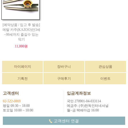
[예약상품 / 입고 후 발송]
메탈 카주(KAZOO)만3세
~99세까지 즐길수 있는
악기
11,000원
마이페이지
장바구니
관심상품
기획전
구매후기
이벤트
고객센터
입금계좌정보
02-522-0869
국민 270901-04-033114
평일 09:30 ~ 18:00
예금주: (주)한독인터네셔널
토요일 10:00 ~ 18:00
월~금 택배마감 16:00
고객센터 연결