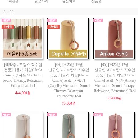
최신순
낮은가격
높은가격
상품명
1 - 11
[예약중 / 프랑스 직수입
[06] [2025년 12월
[05] [2025년 12월
정품]에올라 차임(Heola
신규입고 / 프랑스 직수입
신규입고 / 프랑스 직수입
Chime)6종세트Meditation,
정품]에올라 차임(Heola
정품]에올라 차임(Heola
Sound Therapy, Relaxation,
Chime) 모델 : 카펠라
Chime) 모델 : 앙카(Ankaa)
Educational Tool
(Capella) Meditation, Sound
Meditation, Sound Therapy,
Therapy, Relaxation,
Relaxation, Educational Tool
444,000원
Educational Tool
75,000원
75,000원