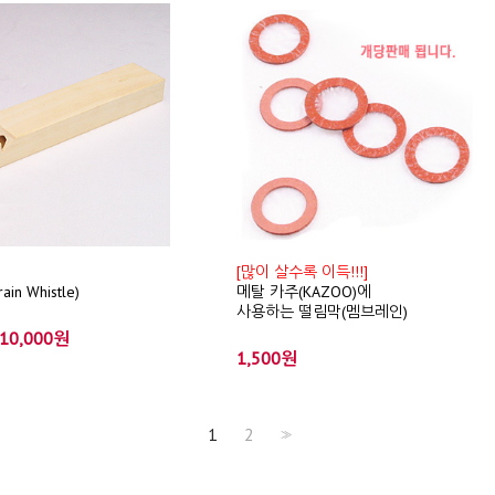
[많이 살수록 이득!!!]
n Whistle)
메탈 카주(KAZOO)에
사용하는 떨림막(멤브레인)
10,000원
1,500원
1
2
>>