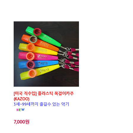
[미국 직수입] 플라스틱 목걸이카주
(KAZOO)
3세~99세까지 즐길수 있는 악기
7,000원