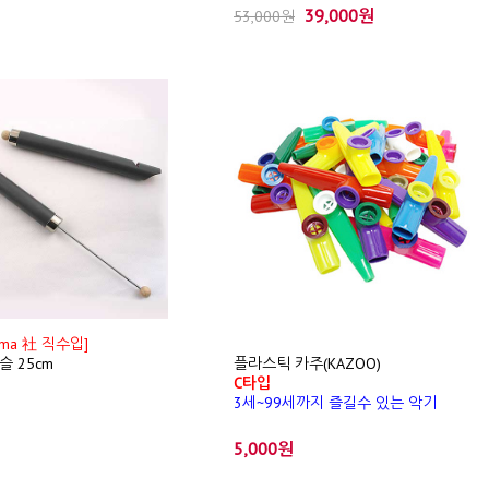
39,000원
53,000원
ema 社 직수입]
 25cm
플라스틱 카주(KAZOO)
C타입
3세~99세까지 즐길수 있는 악기
5,000원