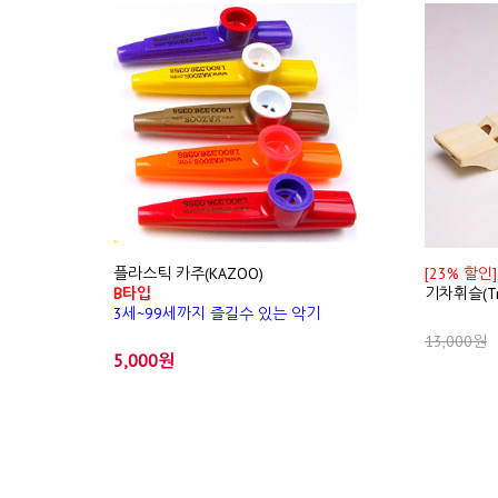
플라스틱 카주(KAZOO)
[23% 할인]
B타입
기차휘슬(Trai
3세~99세까지 즐길수 있는 악기
13,000원
5,000원