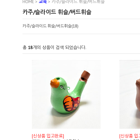
HOME
>
교육
>
카주/슬라이드 휘슬/버드휘슬
카주/슬라이드 휘슬/버드휘슬
카주/슬라이드 휘슬/버드휘슬(18)
총
18
개의 상품이 검색 되었습니다.
[신상품 입고완료]
[신상품 입