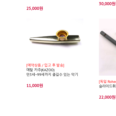
30,000원
25,000원
[예약상품 / 입고 후 발송]
메탈 카주(KAZOO)
만3세~99세까지 즐길수 있는 악기
[독일 Roh
11,000원
슬라이드휘슬
22,000원