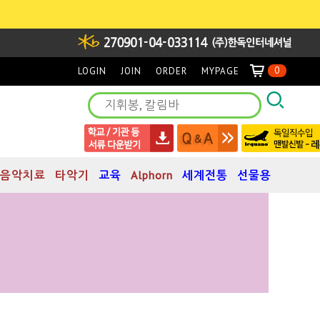
0
LOGIN
JOIN
ORDER
MYPAGE
음악치료
타악기
교육
Alphorn
세계전통
선물용