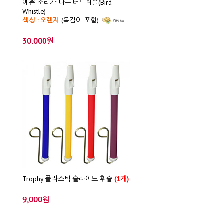
예쁜 소리가 나는 버드휘슬(Bird
Whistle)
색상 : 오렌지
(목걸이 포함)
30,000원
Trophy 플라스틱 슬라이드 휘슬
(1개)
9,000원