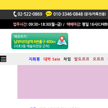
지휘봉
대박 Sale
차임
발도르프
오르프