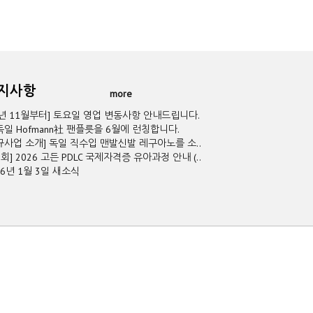
공지사항
more
5년 11월부터] 토요일 영업 변동사항 안내드립니다.
독일 Hofmann社 팬플릇을 6월에 런칭합니다.
규사업 소개] 독일 직수입 맨발신발 레구아노를 소..
2회] 2026 고든 PDLC 국제자격증 유아과정 안내 (..
26년 1월 3일 새소식