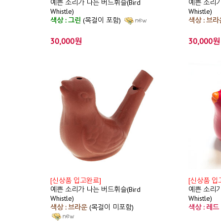
예쁜 소리가 나는 버드휘슬(Bird
예쁜 소리가
Whistle)
Whistle)
색상 : 그린
(목걸이 포함)
색상 : 브라
30,000원
30,000원
[신상품 입고완료]
[신상품 입
예쁜 소리가 나는 버드휘슬(Bird
예쁜 소리가
Whistle)
Whistle)
색상 : 브라운
(목걸이 미포함)
색상 : 레드