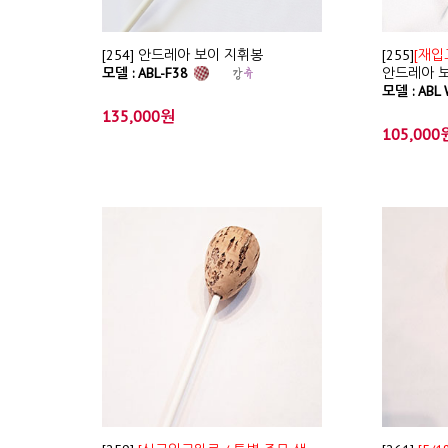
[254] 안드레아 보이 지휘봉
[255]
[재입
모델 : ABL-F38
안드레아 
모델 : ABL
135,000원
105,000