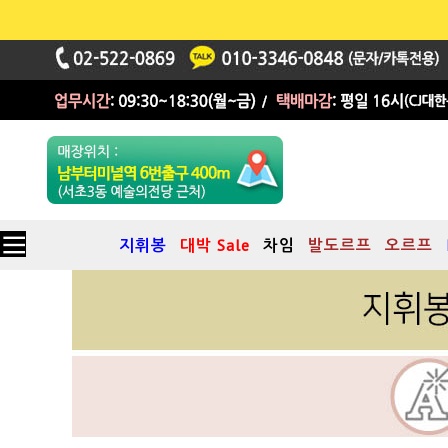
지휘봉
대박 Sale
차임
발도르프
오르프