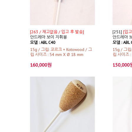
[263 / 재고없음 / 입고 후 발송]
[251]
[입고
안드레아 보이 지휘봉
안드레아 
모델 : ABL C40
모델 : ABL
15g / 그립: 코르크 + Kotowood / 그
15g / 그립
립 사이즈 : 54 mm X Ø 18 mm
립 사이즈 : 
160,000원
150,000