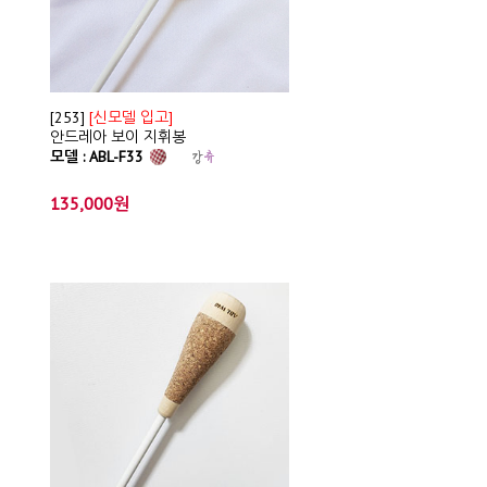
[253]
[신모델 입고]
안드레아 보이 지휘봉
모델 : ABL-F33
135,000원