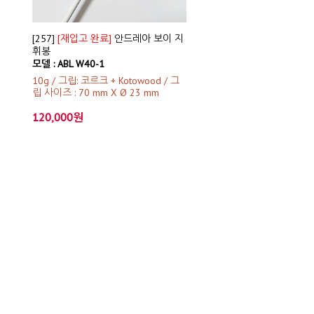
[257]
[재입고 완료]
안드레아 보이 지
휘봉
모델 : ABL W40-1
10g / 그립: 코르크 + Kotowood / 그
립 사이즈 : 70 mm X Ø 23 mm
120,000원