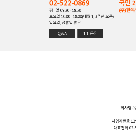
02-522-0869
국민 27
(주)한
평 일 09:30 - 18:30
토요일 10:00 - 18:00(매월 1, 3주만 오픈)
일요일, 공휴일 휴무
Q&A
1:1 문의
회사명
(
사업자번호
12
대표전화
02-