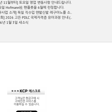
5년 11월부터] 토요일 영업 변동사항 안내드립니다.
독일 Hofmann社 팬플릇을 6월에 런칭합니다.
규사업 소개] 독일 직수입 맨발신발 레구아노를 소..
2회] 2026 고든 PDLC 국제자격증 유아과정 안내 (..
26년 1월 3일 새소식