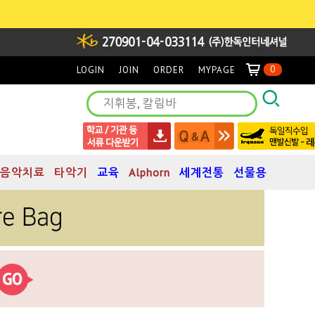
0
LOGIN
JOIN
ORDER
MYPAGE
음악치료
타악기
교육
Alphorn
세계전통
선물용