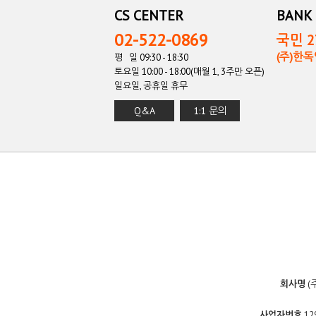
CS CENTER
BANK 
02-522-0869
국민 27
(주)한
평 일 09:30 - 18:30
토요일 10:00 - 18:00(매월 1, 3주만 오픈)
일요일, 공휴일 휴무
Q&A
1:1 문의
회사명
(
사업자번호
12