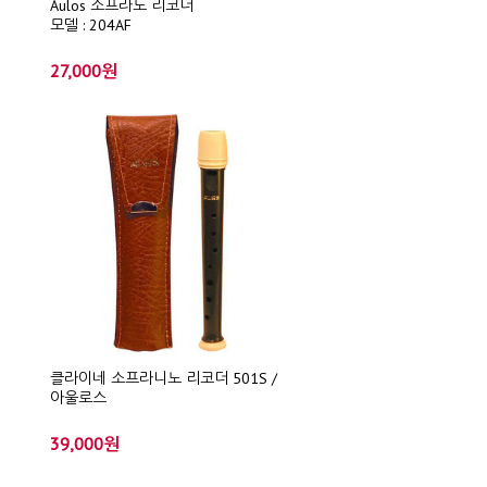
Aulos 소프라노 리코더
모델 : 204AF
27,000원
클라이네 소프라니노 리코더 501S /
아울로스
39,000원