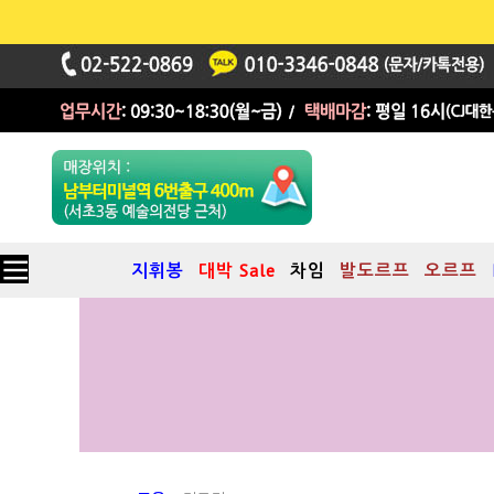
지휘봉
대박 Sale
차임
발도르프
오르프