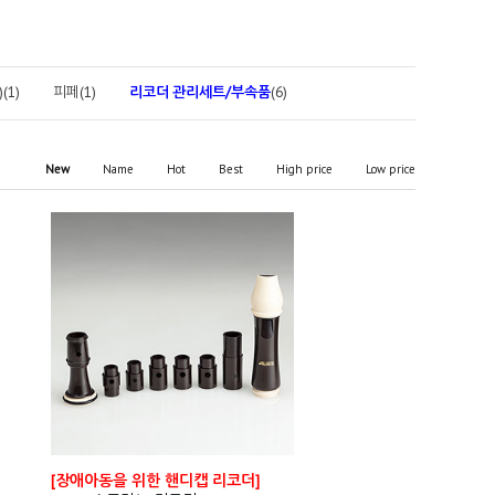
(1)
피페(1)
리코더 관리세트/부속품
(6)
New
Name
Hot
Best
High price
Low price
[장애아동을 위한 핸디캡 리코더]