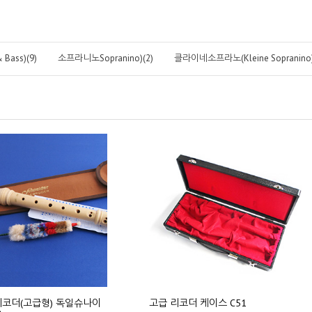
Bass)(9)
소프라니노Sopranino)(2)
클라이네소프라노(Kleine Sopranino)
리코더(고급형) 독일슈나이
고급 리코더 케이스 C51