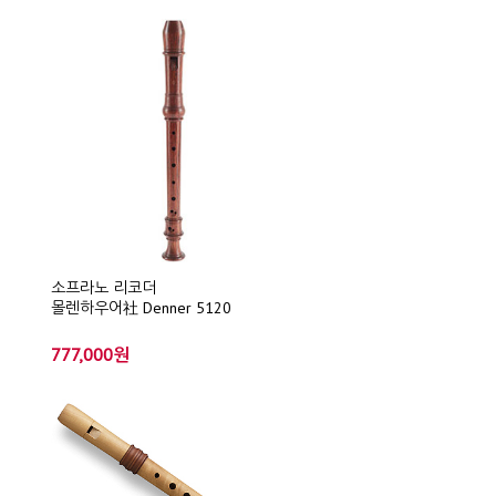
소프라노 리코더
몰렌하우어社 Denner 5120
777,000원