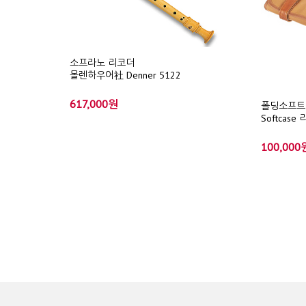
소프라노 리코더
몰렌하우어社 Denner 5122
617,000원
폴딩소프트케이
Softcase
100,000