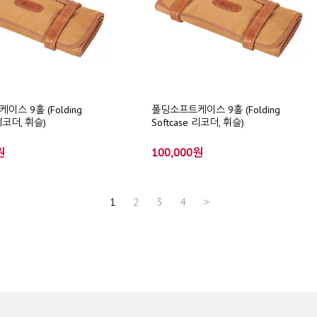
스 9홀 (Folding
폴딩소프트케이스 9홀 (Folding
 리코더, 휘슬)
Softcase 리코더, 휘슬)
원
100,000원
1
2
3
4
>>