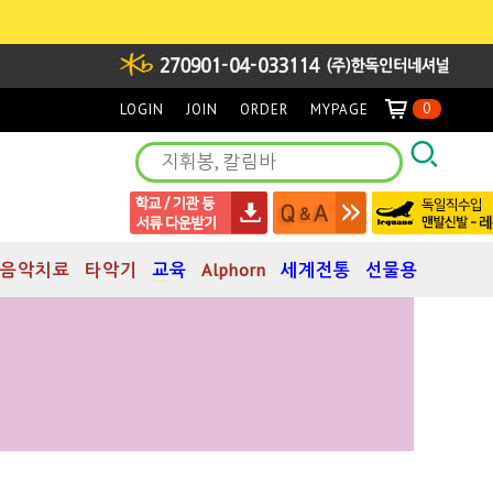
0
LOGIN
JOIN
ORDER
MYPAGE
음악치료
타악기
교육
Alphorn
세계전통
선물용