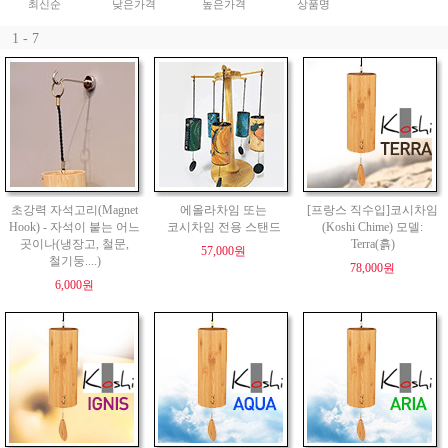
최신순
낮은가격
높은가격
상품명
1 - 7
초강력 자석고리(Magnet
에올라차임 또는
[프랑스 직수입]코시차임
Hook) - 자석이 붙는 어느
코시차임 전용 스탠드
(Koshi Chime) 모델:
곳이나(냉장고, 철문,
Terra(흙)
57,000원
철기둥....)
78,000원
6,000원