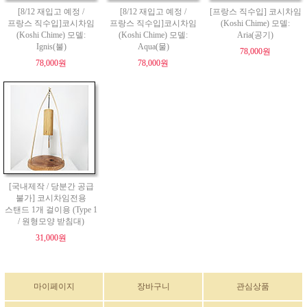
[8/12 재입고 예정 /
[8/12 재입고 예정 /
[프랑스 직수입] 코시차임
프랑스 직수입]코시차임
프랑스 직수입]코시차임
(Koshi Chime) 모델:
(Koshi Chime) 모델:
(Koshi Chime) 모델:
Aria(공기)
Ignis(불)
Aqua(물)
78,000원
78,000원
78,000원
[국내제작 / 당분간 공급
불가] 코시차임전용
스탠드 1개 걸이용 (Type 1
/ 원형모양 받침대)
31,000원
마이페이지
장바구니
관심상품