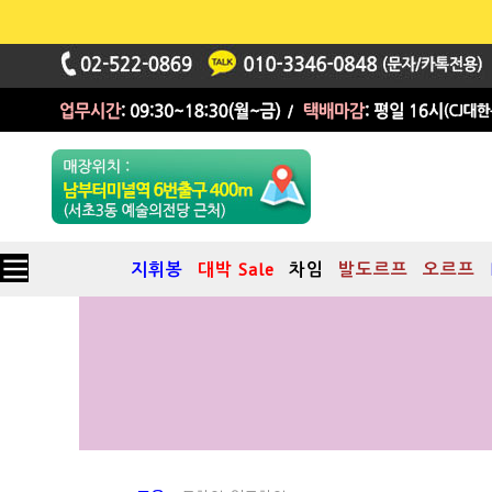
지휘봉
대박 Sale
차임
발도르프
오르프