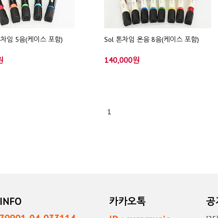
톤차임 5음(케이스 포함)
Sol 톤차임 온음 8음(케이스 포함)
원
140,000원
1
INFO
카카오톡