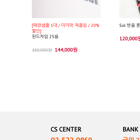
[매장샘플 1대 / 마지막 제품임 / 20%
Sol 반음 
할인]
윈드차임 25음
120,000
144,000원
180,000원
CS CENTER
BANK 