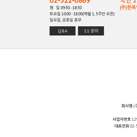
02-522-0869
국민 27
(주)한
평 일 09:30 - 18:30
토요일 10:00 - 18:00(매월 1, 3주만 오픈)
일요일, 공휴일 휴무
Q&A
1:1 문의
회사명
(
사업자번호
12
대표전화
02-