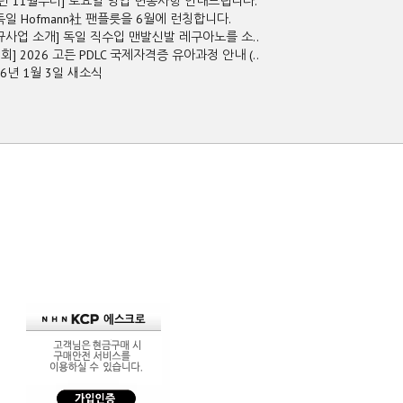
5년 11월부터] 토요일 영업 변동사항 안내드립니다.
독일 Hofmann社 팬플릇을 6월에 런칭합니다.
규사업 소개] 독일 직수입 맨발신발 레구아노를 소..
2회] 2026 고든 PDLC 국제자격증 유아과정 안내 (..
26년 1월 3일 새소식