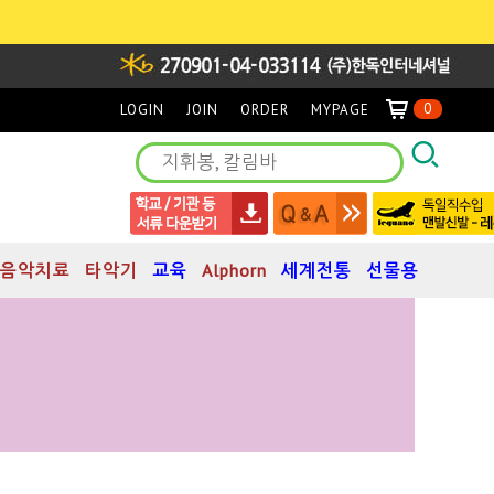
0
LOGIN
JOIN
ORDER
MYPAGE
음악치료
타악기
교육
Alphorn
세계전통
선물용