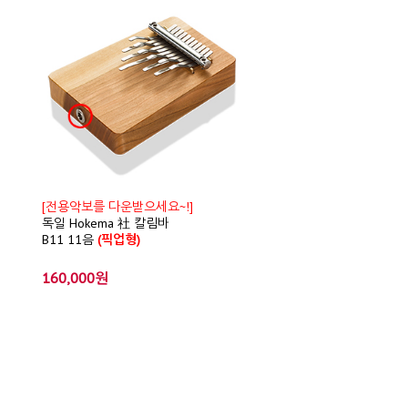
[전용악보를 다운받으세요~!]
독일 Hokema 社 칼림바
B11 11음
(픽업형)
160,000원