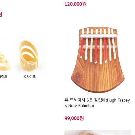
120,000원
원
휴 트레이시 8음 칼림바(Hugh Tracey
8-Note Kalimba)
99,000원