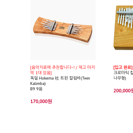
[음악치료에 추천합니다~! / 재고 마지
[입고 완료]
막 1대 있음]
크로마틱 칼림
독일 Hokema 社 트윈 칼림바(Twin
나무형)
Kalimba)
B9 9음
200,000
170,000원