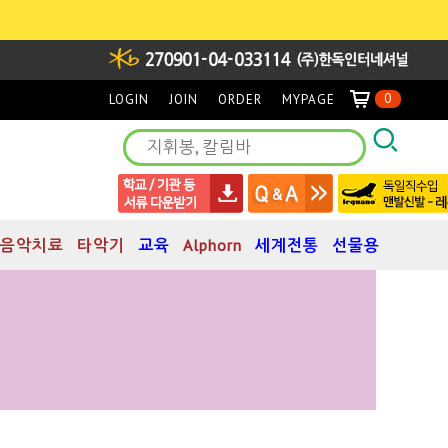
0
LOGIN
JOIN
ORDER
MYPAGE
음악치료
타악기
교육
Alphorn
세계전통
선물용