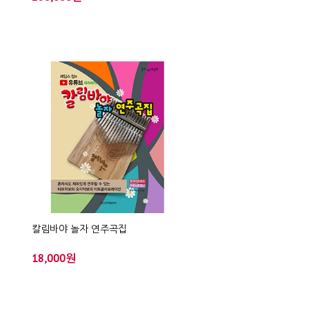
칼림바야 놀자 연주곡집
18,000원