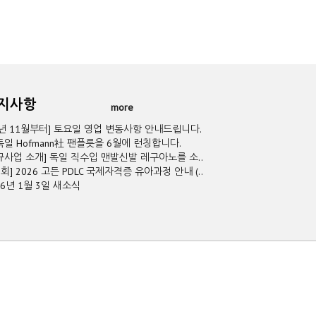
공지사항
more
5년 11월부터] 토요일 영업 변동사항 안내드립니다.
독일 Hofmann社 팬플릇을 6월에 런칭합니다.
규사업 소개] 독일 직수입 맨발신발 레구아노를 소..
2회] 2026 고든 PDLC 국제자격증 유아과정 안내 (..
26년 1월 3일 새소식