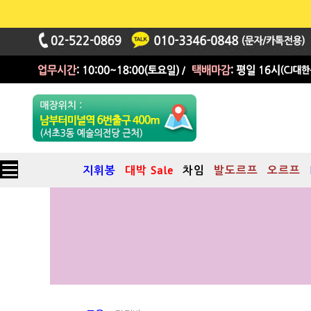
지휘봉
대박 Sale
차임
발도르프
오르프