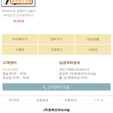
Hokema 社 칼림바 산술라
르네상스 소프트케이스
80,000원
마이페이지
장바구니
관심상품
기획전
구매후기
이벤트
고객센터
입금계좌정보
02-522-0869
국민 270901-04-033114
평일 09:30 ~ 18:00
예금주: (주)한독인터네셔널
토요일 10:00 ~ 18:00
월~금 택배마감 16:00
고객센터 연결
PC버전
상점정보
이용안내
TOP ▲
(주)한독인터네셔널