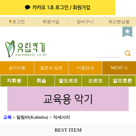
로그인
회원가입
장바구니
최근본상품
공지사항
질문과 답변
이용안내
MENU
지휘봉
휘슬
발도르프
오르프
알프호른
교육
>
칼림바(Kalimba)
>
악세사리
BEST ITEM