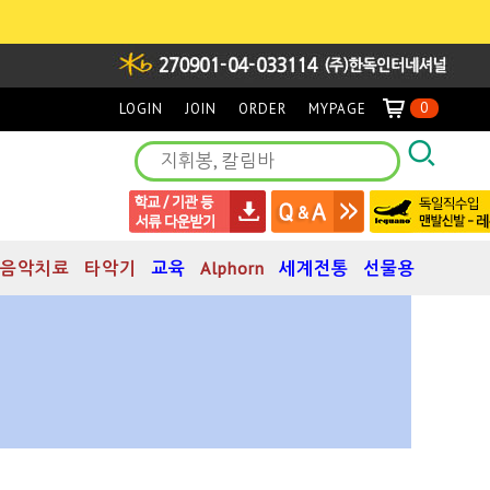
0
LOGIN
JOIN
ORDER
MYPAGE
음악치료
타악기
교육
Alphorn
세계전통
선물용