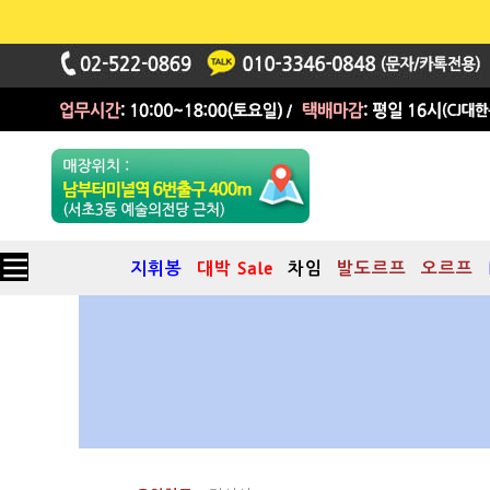
지휘봉
대박 Sale
차임
발도르프
오르프