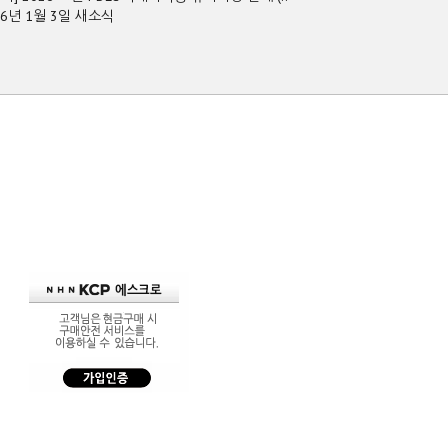
26년 1월 3일 새소식