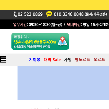
지휘봉
대박 Sale
차임
발도르프
오르프