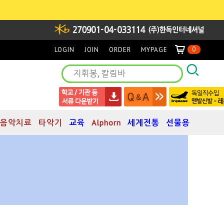
0
LOGIN
JOIN
ORDER
MYPAGE
음악치료
타악기
교육
Alphorn
세계전통
선물용