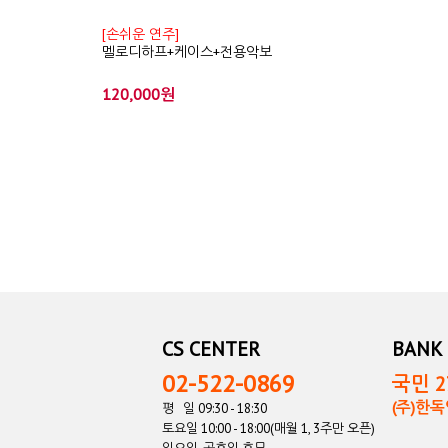
[손쉬운 연주]
멜로디하프+케이스+전용악보
120,000원
CS CENTER
BANK 
02-522-0869
국민 27
(주)한
평 일 09:30 - 18:30
토요일 10:00 - 18:00(매월 1, 3주만 오픈)