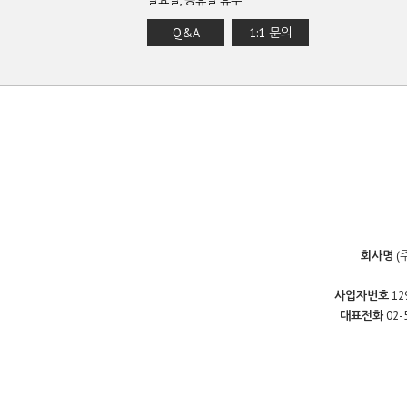
일요일, 공휴일 휴무
Q&A
1:1 문의
회사명
(
사업자번호
12
대표전화
02-