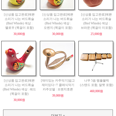
[신상품 입고완료]예쁜
[신상품 입고완료]예쁜
[신상품 입고완료]예쁜
소리가 나는 버드휘슬
소리가 나는 버드휘슬
소리가 나는 버드휘슬
(Bird Whistle) 색상 :
(Bird Whistle) 색상 :
(Bird Whistle) 색상 :
옐로우 (목걸이 포함)
오렌지 (목걸이 포함)
브라운 (목걸이 미포함)
30,000원
30,000원
25,000원
[신상품 입고완료]예쁜
[재미있는 카주악기]쉽고
나무 5음 템플블럭
소리가 나는 버드휘슬
재미있다~!! 클래식악기
(스탠드 포함, 말렛 포함)
(Bird Whistle) 색상 : 레드
카주모델 : 프렌치호른
460,000원
(목걸이 포함)
39,000원
30,000원
더보기 +