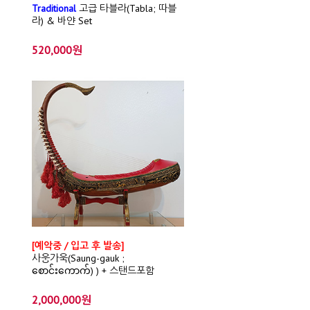
Traditional
고급 타블라(Tabla; 따블
라) & 바얀 Set
520,000원
[예악중 / 입고 후 발송]
사웅가욱(Saung-gauk ;
စောင်းကောက်) ) + 스탠드포함
2,000,000원