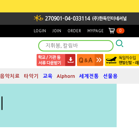
0
LOGIN
JOIN
ORDER
MYPAGE
음악치료
타악기
교육
Alphorn
세계전통
선물용