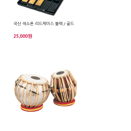
국산 색소폰 리드케이스 블랙 / 골드
25,000원