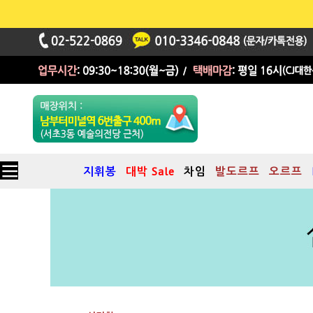
지휘봉
대박 Sale
차임
발도르프
오르프