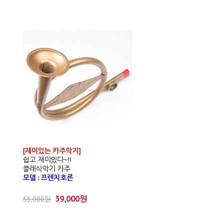
[재미있는 카주악기]
쉽고 재미있다~!!
클래식악기 카주
모델 : 프렌치호른
39,000원
53,000원