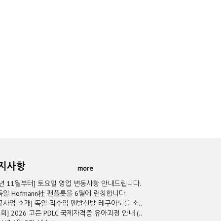
공지사항
more
5년 11월부터] 토요일 영업 변동사항 안내드립니다.
독일 Hofmann社 팬플릇을 6월에 런칭합니다.
규사업 소개] 독일 직수입 맨발신발 레구아노를 소..
2회] 2026 고든 PDLC 국제자격증 유아과정 안내 (..