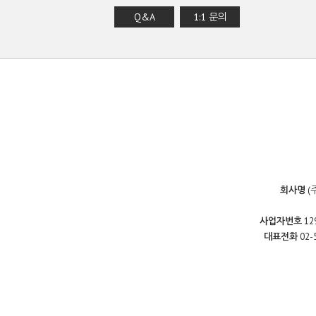
Q&A
1:1 문의
회사명
(
사업자번호
12
대표전화
02-