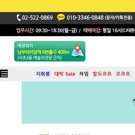
지휘봉
대박 Sale
차임
발도르프
오르프