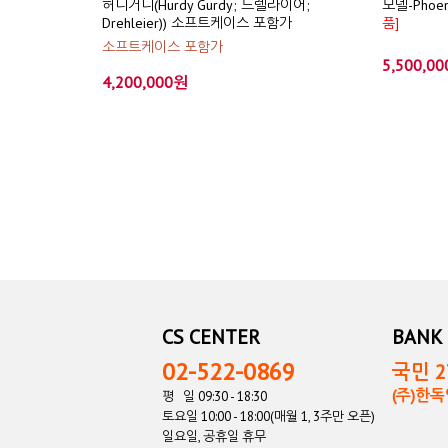
허디거디(Hurdy Gurdy; 드렐라이어;
모델-Phoeni
Drehleier)) 소프트케이스 포함가
품]
소프트케이스 포함가
5,500,0
4,200,000원
CS CENTER
BANK 
02-522-0869
국민 27
(주)한
평 일 09:30 - 18:30
토요일 10:00 - 18:00(매월 1, 3주만 오픈)
일요일, 공휴일 휴무