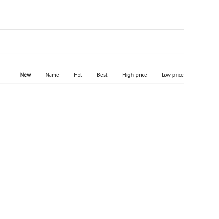
New
Name
Hot
Best
High price
Low price