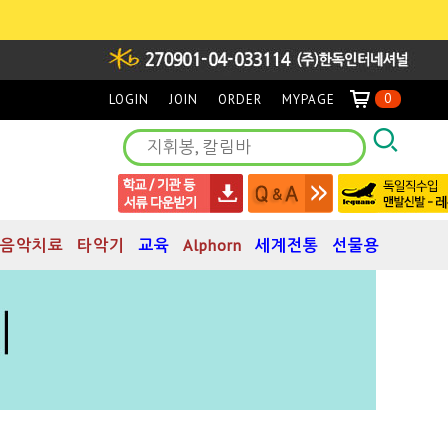
0
LOGIN
JOIN
ORDER
MYPAGE
음악치료
타악기
교육
Alphorn
세계전통
선물용