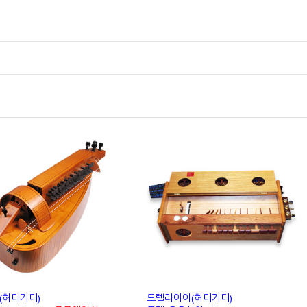
(허디거디)
드렐라이어(허디거디)