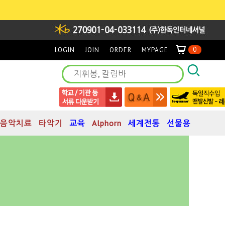
0
LOGIN
JOIN
ORDER
MYPAGE
음악치료
타악기
교육
Alphorn
세계전통
선물용