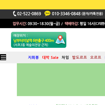
지휘봉
대박 Sale
차임
발도르프
오르프