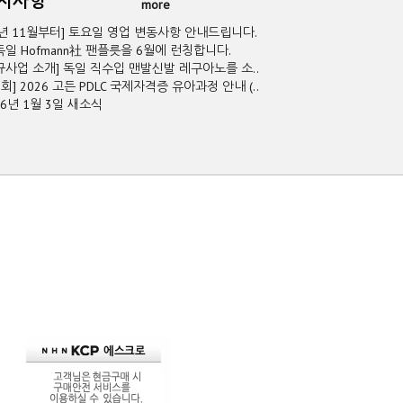
공지사항
more
5년 11월부터] 토요일 영업 변동사항 안내드립니다.
독일 Hofmann社 팬플릇을 6월에 런칭합니다.
규사업 소개] 독일 직수입 맨발신발 레구아노를 소..
2회] 2026 고든 PDLC 국제자격증 유아과정 안내 (..
26년 1월 3일 새소식