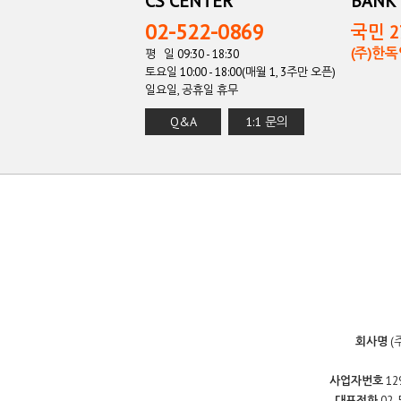
CS CENTER
BANK 
02-522-0869
국민 27
(주)한
평 일 09:30 - 18:30
토요일 10:00 - 18:00(매월 1, 3주만 오픈)
일요일, 공휴일 휴무
Q&A
1:1 문의
회사명
(
사업자번호
12
대표전화
02-