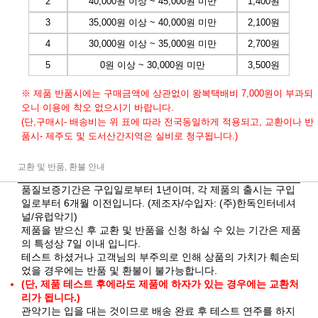
2
40,000원 이상 ~ 45,000원 미만
1,400원
3
35,000원 이상 ~ 40,000원 미만
2,100원
4
30,000원 이상 ~ 35,000원 미만
2,700원
5
0원 이상 ~ 30,000원 미만
3,500원
※ 제품 반품시에는 구매금액에 상관없이 왕복택배비 7,000원이 부과되
오니 이용에 착오 없으시기 바랍니다.
(단,구매시- 배송비는 위 표에 따라 전국동일하게 적용되고, 교환이나 반
품시- 제주도 및 도서산간지역은 실비로 청구됩니다.)
교환 및 반품, 환불 안내
품질보증기간은 구입일로부터 1년이며, 각 제품의 출시는 구입
일로부터 6개월 이전입니다. (제조자/수입자: (주)한독인터네셔
널/유럽악기)
제품을 받으신 후 교환 및 반품을 신청 하실 수 있는 기간은 제품
의 특성상 7일 이내 입니다.
테스트 하셨거나 고객님의 부주의로 인해 상품의 가치가 훼손되
었을 경우에는 반품 및 환불이 불가능합니다.
(단, 제품 테스트 후에라도 제품에 하자가 있는 경우에는 교환처
리가 됩니다.)
관악기는 입을 대는 것이므로 배송 완료 후 테스트 연주를 하지