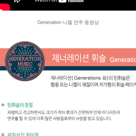
Generation 니켈 연주 동영상