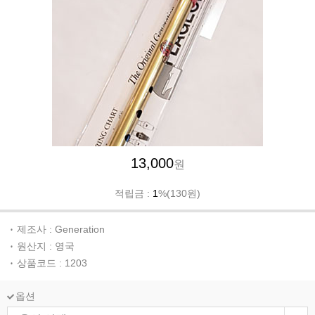
13,000
원
적립금 :
1
%(130원)
제조사 : Generation
원산지 : 영국
상품코드 : 1203
옵션