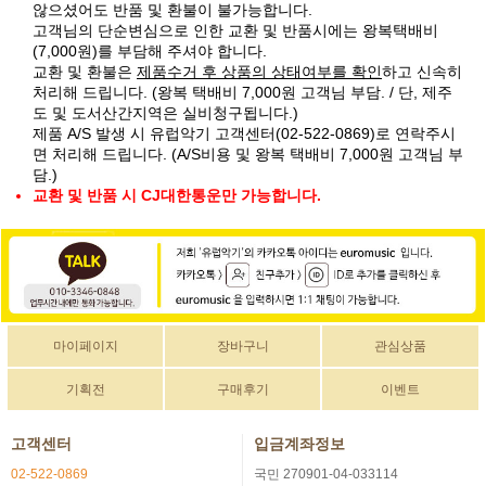
않으셨어도 반품 및 환불이 불가능합니다.
고객님의 단순변심으로 인한 교환 및 반품시에는 왕복택배비
(7,000원)를 부담해 주셔야 합니다.
교환 및 환불은
제품수거 후 상품의 상태여부를 확인
하고 신속히
처리해 드립니다. (왕복 택배비 7,000원 고객님 부담. / 단, 제주
도 및 도서산간지역은 실비청구됩니다.)
제품 A/S 발생 시 유럽악기 고객센터(02-522-0869)로 연락주시
면 처리해 드립니다. (A/S비용 및 왕복 택배비 7,000원 고객님 부
담.)
교환 및 반품 시 CJ대한통운만 가능합니다.
마이페이지
장바구니
관심상품
기획전
구매후기
이벤트
고객센터
입금계좌정보
02-522-0869
국민 270901-04-033114