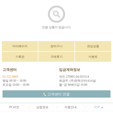
진열 상품이 없습니다.
마이페이지
장바구니
관심상품
기획전
구매후기
이벤트
고객센터
입금계좌정보
02-522-0869
국민 270901-04-033114
평일 09:30 ~ 18:00
예금주: (주)한독인터네셔널
토요일 10:00 ~ 18:00
월~금 택배마감 16:00
고객센터 연결
PC버전
상점정보
이용안내
TOP ▲