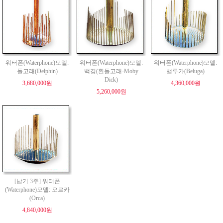
워터폰(Waterphone)모델:
워터폰(Waterphone)모델:
워터폰(Waterphone)모델:
돌고래(Delphin)
백경(흰돌고래-Moby
밸루가(Beluga)
Dick)
3,680,000원
4,360,000원
5,260,000원
[납기 3주] 워터폰
(Waterphone)모델: 오르카
(Orca)
4,840,000원