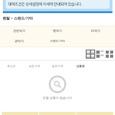
렌탈
>
스탠드/기타
건반악기
현악기
타악기
관악기
스탠드/기타
최신순
낮은가격
높은가격
상품명
진열 상품이 없습니다.