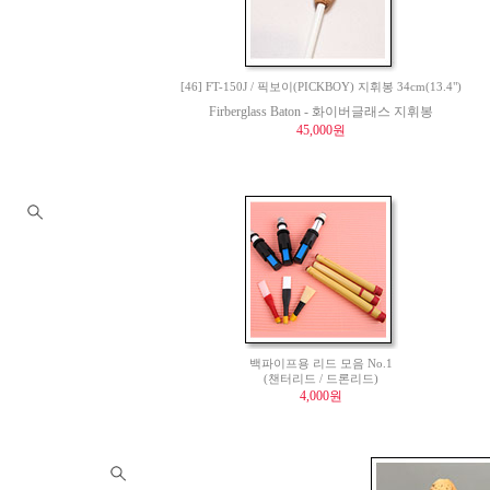
[46] FT-150J / 픽보이(PICKBOY) 지휘봉 34cm(13.4")
Firberglass Baton - 화이버글래스 지휘봉
45,000원
백파이프용 리드 모음 No.1
(챈터리드 / 드론리드)
4,000원