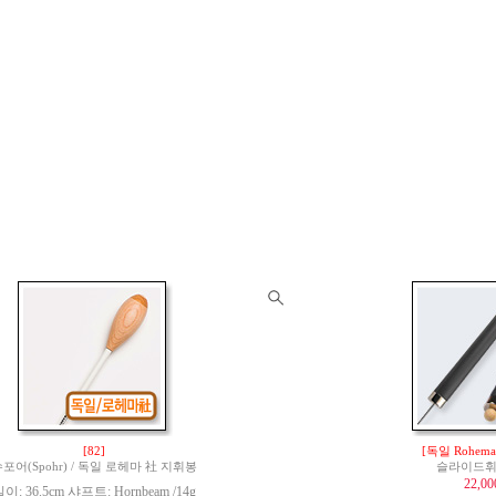
[82]
[독일 Rohem
포어(Spohr) / 독일 로헤마 社 지휘봉
슬라이드휘슬
22,0
이: 36.5cm 샤프트: Hornbeam /14g