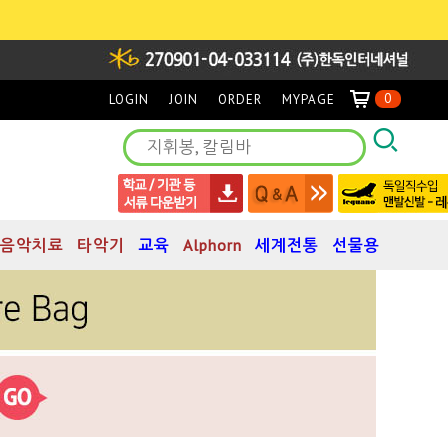
0
LOGIN
JOIN
ORDER
MYPAGE
음악치료
타악기
교육
Alphorn
세계전통
선물용