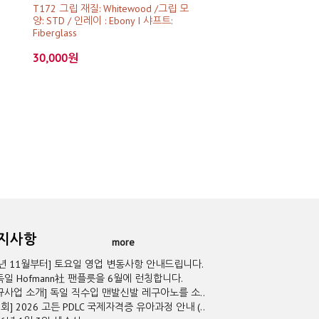
T172 그립 재질: Whitewood /그립 모
양: STD / 인레이 : Ebony I 샤프트:
Fiberglass
30,000원
공지사항
more
5년 11월부터] 토요일 영업 변동사항 안내드립니다.
독일 Hofmann社 팬플릇을 6월에 런칭합니다.
규사업 소개] 독일 직수입 맨발신발 레구아노를 소..
2회] 2026 고든 PDLC 국제자격증 유아과정 안내 (..