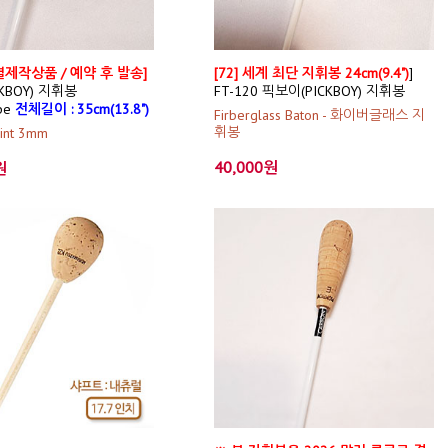
 특별제작상품 / 예약 후 발송]
[72] 세계 최단 지휘봉 24cm(9.4")
]
KBOY) 지휘봉
FT-120 픽보이(PICKBOY) 지휘봉
ype
전체길이 : 35cm(13.8")
Firberglass Baton - 화이버글래스 지
휘봉
oint 3mm
40,000원
원