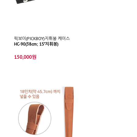
픽보이(PICKBOY)지휘봉 케이스
HC-90(38cm; 15"지휘봉)
150,000원