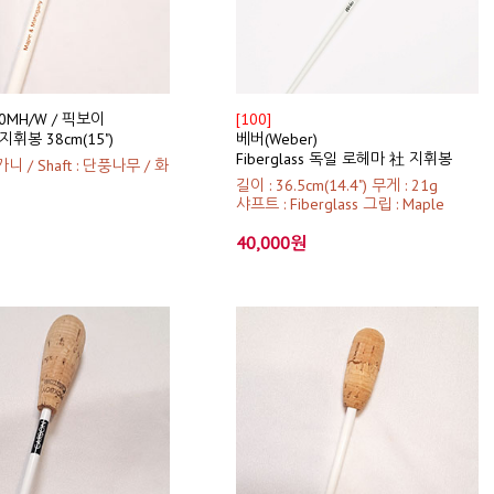
180MH/W / 픽보이
[100]
) 지휘봉 38cm(15")
베버(Weber)
Fiberglass 독일 로헤마 社 지휘봉
가니 / Shaft : 단풍나무 / 화
길이 : 36.5cm(14.4") 무게 : 21g
샤프트 : Fiberglass 그립 : Maple
40,000원