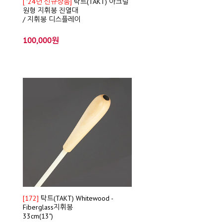
[ '24년 신규상품]
탁트(TAKT) 아크릴
원형 지휘봉 진열대
/ 지휘봉 디스플레이
100,000원
[172]
탁트(TAKT) Whitewood -
Fiberglass지휘봉
33cm(13")