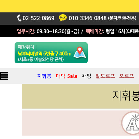
지휘봉
대박 Sale
차임
발도르프
오르프