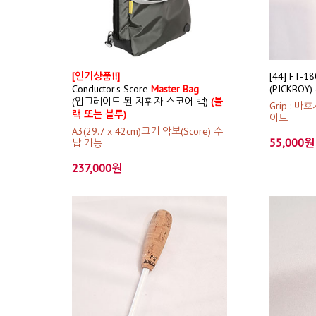
[인기상품!!]
[44] FT-
Conductor's Score
Master Bag
(PICKBOY
(업그레이드 된 지휘자 스코어 백)
(블
Grip : 마호
랙 또는 블루)
이트
A3(29.7 x 42cm)크기 악보(Score) 수
55,000원
납 가능
237,000원