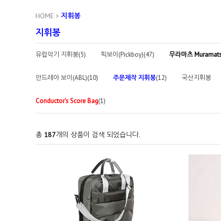
HOME
>
지휘봉
지휘봉
유럽악기 지휘봉(5)
픽보이(Pickboy)(47)
무라마츠 Muramat
안드레아 보이(ABL)(10)
주문제작 지휘봉
(12)
국산지휘봉
Conductor's Score Bag
(1)
총
187
개의 상품이 검색 되었습니다.