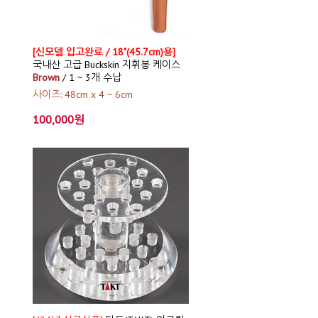
[신모델 입고완료 / 18"(45.7cm)용]
국내산 고급 Buckskin 지휘봉 케이스
Brown
/ 1 ~ 3개 수납
사이즈: 48cm x 4 ~ 6cm
100,000원