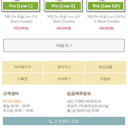
MK Pro 휘슬 Low C키
MK Pro 휘슬 Low A키
MK Pro 휘슬 Low G#(Ab)
Black (Tunable)
Black (Tunable)
키 Black (Tunable)
650,000원
460,000원
440,000원
더보기 +
마이페이지
장바구니
관심상품
기획전
구매후기
이벤트
고객센터
입금계좌정보
02-522-0869
국민 270901-04-033114
평일 09:30 ~ 18:00
예금주: (주)한독인터네셔널
토요일 10:00 ~ 18:00
월~금 택배마감 16:00
고객센터 연결