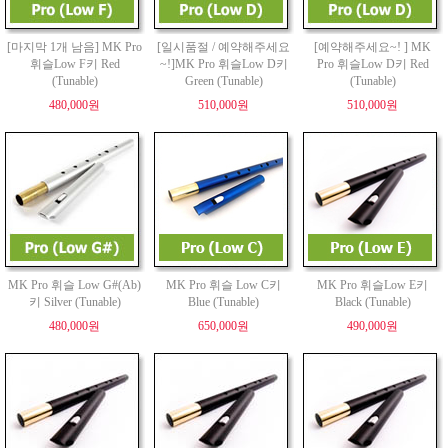
[마지막 1개 남음] MK Pro
[일시품절 / 예약해주세요
[예약해주세요~! ] MK
휘슬Low F키 Red
~!]MK Pro 휘슬Low D키
Pro 휘슬Low D키 Red
(Tunable)
Green (Tunable)
(Tunable)
480,000원
510,000원
510,000원
MK Pro 휘슬 Low G#(Ab)
MK Pro 휘슬 Low C키
MK Pro 휘슬Low E키
키 Silver (Tunable)
Blue (Tunable)
Black (Tunable)
480,000원
650,000원
490,000원