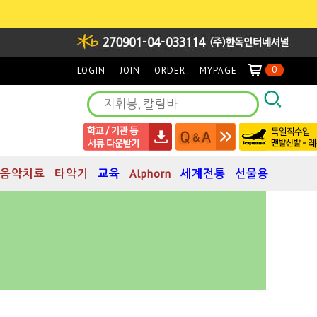
0
LOGIN
JOIN
ORDER
MYPAGE
음악치료
타악기
교육
Alphorn
세계전통
선물용