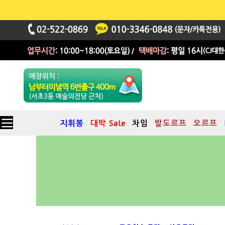
지휘봉
대박 Sale
차임
발도르프
오르프