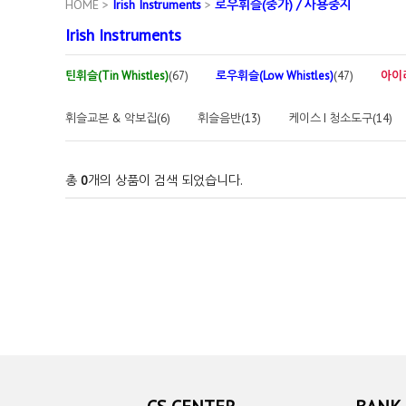
HOME
>
Irish Instruments
>
로우휘슬(중가) / 사용중지
Irish Instruments
틴휘슬(Tin Whistles)
(67)
로우휘슬(Low Whistles)
(47)
아이리쉬
휘슬교본 & 악보집(6)
휘슬음반(13)
케이스 I 청소도구(14)
총
0
개의 상품이 검색 되었습니다.