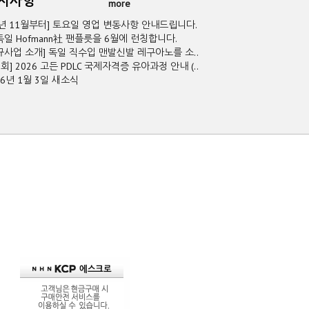
공지사항
more
5년 11월부터] 토요일 영업 변동사항 안내드립니다.
독일 Hofmann社 팬플릇을 6월에 런칭합니다.
규사업 소개] 독일 직수입 맨발신발 레구아노를 소..
2회] 2026 고든 PDLC 국제자격증 유아과정 안내 (..
26년 1월 3일 새소식