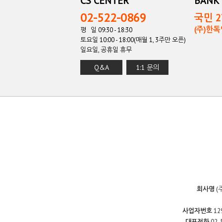
CS CENTER
BANK 
02-522-0869
국민 27
(주)한
평 일 09:30 - 18:30
토요일 10:00 - 18:00(매월 1, 3주만 오픈)
일요일, 공휴일 휴무
Q&A
1:1 문의
회사명
(
사업자번호
12
대표전화
02-